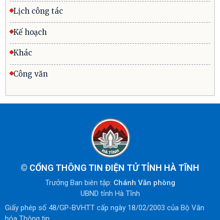
Lịch công tác
Kế hoạch
Khác
Công văn
©
CỔNG THÔNG TIN ĐIỆN TỬ TỈNH HÀ TĨNH
Trưởng Ban biên tập:
Chánh Văn phòng
UBND tỉnh Hà Tĩnh
Giấy phép số 48/GP-BVHTT cấp ngày 18/02/2003 của Bộ Văn
hóa Thông tin.