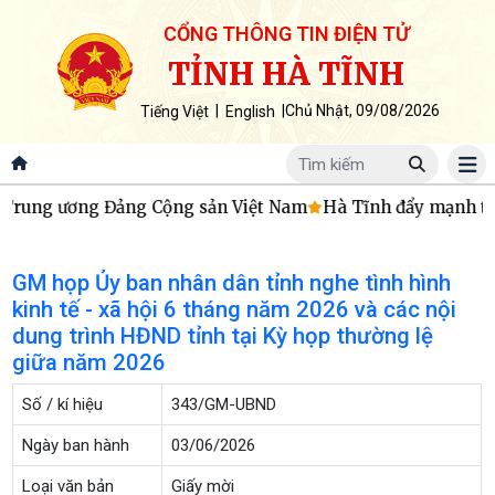
CỔNG THÔNG TIN ĐIỆN TỬ
TỈNH HÀ TĨNH
|
|
Chủ Nhật, 09/08/2026
Tiếng Việt
English
Trung ương Đảng Cộng sản Việt Nam
Hà Tĩnh đẩy mạnh thực
GM họp Ủy ban nhân dân tỉnh nghe tình hình
kinh tế - xã hội 6 tháng năm 2026 và các nội
dung trình HĐND tỉnh tại Kỳ họp thường lệ
giữa năm 2026
Số / kí hiệu
343/GM-UBND
Ngày ban hành
03/06/2026
Loại văn bản
Giấy mời