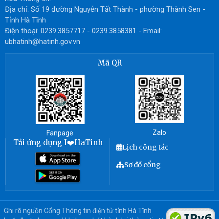
Địa chỉ: Số 19 đường Nguyễn Tất Thành - phường Thành Sen -
Tỉnh Hà Tĩnh
Điện thoại: 0239.3857717 - 0239.3858381 - Email:
ubhatinh@hatinh.gov.vn
Mã QR
Zalo
Fanpage
Tải ứng dụng I❤️HaTinh
Lịch công tác
Sơ đồ cổng
Ghi rõ nguồn Cổng Thông tin điện tử tỉnh Hà Tĩnh