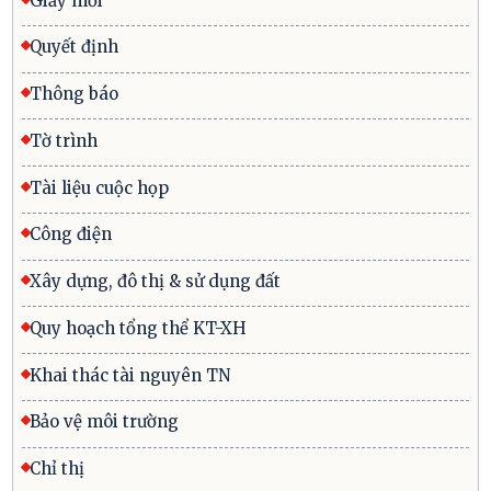
Giấy mời
Quyết định
Thông báo
Tờ trình
Tài liệu cuộc họp
Công điện
Xây dựng, đô thị & sử dụng đất
Quy hoạch tổng thể KT-XH
Khai thác tài nguyên TN
Bảo vệ môi trường
Chỉ thị