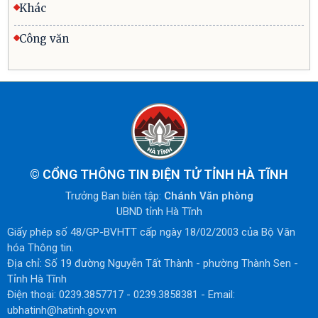
Khác
Công văn
©
CỔNG THÔNG TIN ĐIỆN TỬ TỈNH HÀ TĨNH
Trưởng Ban biên tập:
Chánh Văn phòng
UBND tỉnh Hà Tĩnh
Giấy phép số 48/GP-BVHTT cấp ngày 18/02/2003 của Bộ Văn
hóa Thông tin.
Địa chỉ: Số 19 đường Nguyễn Tất Thành - phường Thành Sen -
Tỉnh Hà Tĩnh
Điện thoại: 0239.3857717 - 0239.3858381 - Email:
ubhatinh@hatinh.gov.vn