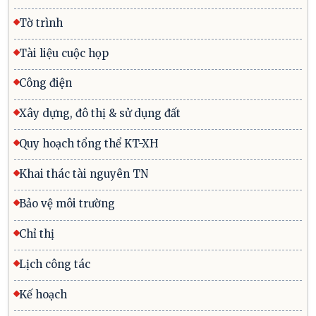
Tờ trình
Tài liệu cuộc họp
Công điện
Xây dựng, đô thị & sử dụng đất
Quy hoạch tổng thể KT-XH
Khai thác tài nguyên TN
Bảo vệ môi trường
Chỉ thị
Lịch công tác
Kế hoạch