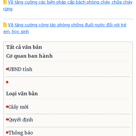
Về tăng cường các biện pháp cấp bách phòng cháy, chữa cháy
rừng
Về tăng cường công tác phòng chống đuối nước đối với trẻ
em, học sinh
Tất cả văn bản
Cơ quan ban hành
UBND tỉnh
Loại văn bản
Giấy mời
Quyết định
Thông báo