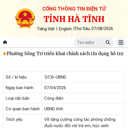
CỔNG THÔNG TIN ĐIỆN TỬ
TỈNH HÀ TĨNH
|
|
Thứ Sáu, 07/08/2026
Tiếng Việt
English
m
Phường Sông Trí triển khai chính sách tín dụng hỗ trợ n
Số / kí hiệu
5/CĐ-UBND
Ngày ban hành
07/04/2026
Loại văn bản
Công điện
Cơ quan ban hành
UBND tỉnh
Trích yếu
Về tăng cường công tác phòng chống
đuối nước đối với trẻ em, học sinh