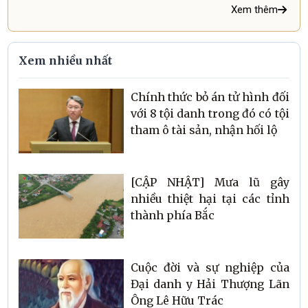
Xem thêm
Xem nhiều nhất
Chính thức bỏ án tử hình đối
với 8 tội danh trong đó có tội
tham ô tài sản, nhận hối lộ
[CẬP NHẬT] Mưa lũ gây
nhiều thiệt hại tại các tỉnh
thành phía Bắc
Cuộc đời và sự nghiệp của
Đại danh y Hải Thượng Lãn
Ông Lê Hữu Trác