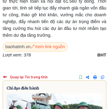
tư thực hiện toàn xã hội đạt 61.560 tỷ đồng. Thời
gian tới, tỉnh sẽ tiếp tục đẩy nhanh giải ngân vốn đầu
tư công, tháo gỡ khó khăn, vướng mắc cho doanh
nghiệp, đẩy nhanh tiến độ các dự án trọng điểm và
tăng cường thu hút các dự án đầu tư mới nhằm tạo
thêm dư địa tăng trưởng.
baohatinh.vn
🔗
Xem link nguồn
Lượt xem: 378
BHT
Quay lại Tin trong tỉnh
Chỉ đạo điều hành