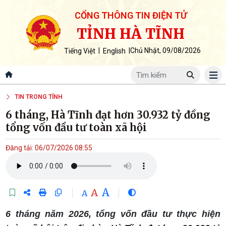
CỔNG THÔNG TIN ĐIỆN TỬ
TỈNH HÀ TĨNH
|
|
Chủ Nhật, 09/08/2026
Tiếng Việt
English
TIN TRONG TỈNH
6 tháng, Hà Tĩnh đạt hơn 30.932 tỷ đồng
tổng vốn đầu tư toàn xã hội
Đăng tải: 06/07/2026 08:55
A
A
A
6 tháng năm 2026, tổng vốn đầu tư thực hiện