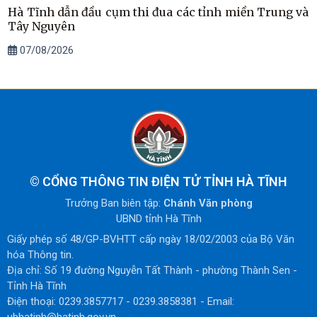
Hà Tĩnh dẫn đầu cụm thi đua các tỉnh miền Trung và
Tây Nguyên
07/08/2026
©
CỔNG THÔNG TIN ĐIỆN TỬ TỈNH HÀ TĨNH
Trưởng Ban biên tập:
Chánh Văn phòng
UBND tỉnh Hà Tĩnh
Giấy phép số 48/GP-BVHTT cấp ngày 18/02/2003 của Bộ Văn
hóa Thông tin.
Địa chỉ: Số 19 đường Nguyễn Tất Thành - phường Thành Sen -
Tỉnh Hà Tĩnh
Điện thoại: 0239.3857717 - 0239.3858381 - Email: