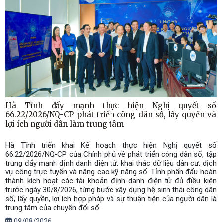
Hà Tĩnh đẩy mạnh thực hiện Nghị quyết số
66.22/2026/NQ-CP phát triển công dân số, lấy quyền và
lợi ích người dân làm trung tâm
Hà Tĩnh triển khai Kế hoạch thực hiện Nghị quyết số
66.22/2026/NQ-CP của Chính phủ về phát triển công dân số, tập
trung đẩy mạnh định danh điện tử, khai thác dữ liệu dân cư, dịch
vụ công trực tuyến và nâng cao kỹ năng số. Tỉnh phấn đấu hoàn
thành kích hoạt các tài khoản định danh điện tử đủ điều kiện
trước ngày 30/8/2026, từng bước xây dựng hệ sinh thái công dân
số, lấy quyền, lợi ích hợp pháp và sự thuận tiện của người dân là
trung tâm của chuyển đổi số.
09/08/2026