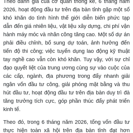
Theo đánh giá của cơ quan thống kê, 6 tháng năm
2026, hoạt động đầu tư trên địa bàn tỉnh gặp một số
khó khăn do tình hình thế giới diễn biến phức tạp
dẫn đến giá nhiên liệu, vật liệu xây dựng, chi phí vận
hành máy móc và nhân công tăng cao. Một số dự án
phải điều chỉnh, bổ sung dự toán, ảnh hưởng đến
tiến độ thi công; việc tuyển dụng lao động kỹ thuật
tay nghề cao vẫn còn khó khăn. Tuy vậy, với sự chỉ
đạo quyết liệt của trung ương cùng sự vào cuộc của
các cấp, ngành, địa phương trong đẩy nhanh giải
ngân vốn đầu tư công, giải phóng mặt bằng và thu
hút đầu tư, hoạt động đầu tư trên địa bàn duy trì đà
tăng trưởng tích cực, góp phần thúc đẩy phát triển
kinh tế.
Theo đó, trong 6 tháng năm 2026, tổng vốn đầu tư
thực hiện toàn xã hội trên địa bàn tỉnh đạt hơn