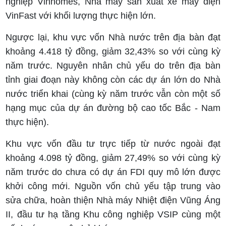
nghiệp Vinhomes, Nhà máy sản xuất xe máy điện
VinFast với khối lượng thực hiện lớn.
Ngược lại, khu vực vốn Nhà nước trên địa bàn đạt
khoảng 4.418 tỷ đồng, giảm 32,43% so với cùng kỳ
năm trước. Nguyên nhân chủ yếu do trên địa bàn
tỉnh giai đoạn này không còn các dự án lớn do Nhà
nước triển khai (cùng kỳ năm trước vẫn còn một số
hạng mục của dự án đường bộ cao tốc Bắc - Nam
thực hiện).
Khu vực vốn đầu tư trực tiếp từ nước ngoài đạt
khoảng 4.098 tỷ đồng, giảm 27,49% so với cùng kỳ
năm trước do chưa có dự án FDI quy mô lớn được
khởi công mới. Nguồn vốn chủ yếu tập trung vào
sửa chữa, hoàn thiện Nhà máy Nhiệt điện Vũng Áng
II, đầu tư hạ tầng Khu công nghiệp VSIP cùng một