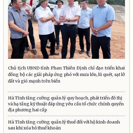
Chủ tịch UBND tỉnh Phan Thiên Định chỉ đạo triển khai
đồng bộ các giải pháp ứng phó với mưa lớn, lũ quét, sạt lở
đất và gió mạnh trên biển
Hà Tĩnh tăng cường quản lý quy hoạch, phát triển đô thị
và hạ tầng kỹ thuật đáp ứng yêu cầu tổ chức chính quyền
địa phương hai cấp
Hà Tĩnh tăng cường quản lý thuế đối với hộ kinh doanh
sau khi xóa bỏ thuế khoán