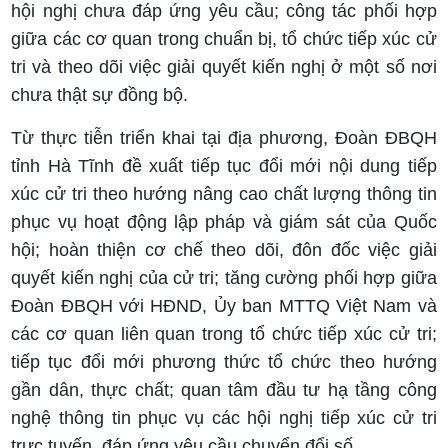
hội nghị chưa đáp ứng yêu cầu; công tác phối hợp
giữa các cơ quan trong chuẩn bị, tổ chức tiếp xúc cử
tri và theo dõi việc giải quyết kiến nghị ở một số nơi
chưa thật sự đồng bộ.
Từ thực tiễn triển khai tại địa phương, Đoàn ĐBQH
tỉnh Hà Tĩnh đề xuất tiếp tục đổi mới nội dung tiếp
xúc cử tri theo hướng nâng cao chất lượng thông tin
phục vụ hoạt động lập pháp và giám sát của Quốc
hội; hoàn thiện cơ chế theo dõi, đôn đốc việc giải
quyết kiến nghị của cử tri; tăng cường phối hợp giữa
Đoàn ĐBQH với HĐND, Ủy ban MTTQ Việt Nam và
các cơ quan liên quan trong tổ chức tiếp xúc cử tri;
tiếp tục đổi mới phương thức tổ chức theo hướng
gần dân, thực chất; quan tâm đầu tư hạ tầng công
nghệ thông tin phục vụ các hội nghị tiếp xúc cử tri
trực tuyến, đáp ứng yêu cầu chuyển đổi số.