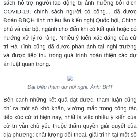
sách hỗ trợ người lao động bị ảnh hưởng bởi dịch
COVID-19, chính sách người có công... đã được
Đoàn ĐBQH tỉnh nhiều lần kiến nghị Quốc hội, Chính
phủ và các bộ, ngành cho đến khi có kết quả hoặc có
hướng xử lý rõ ràng. Nhiều ý kiến xác đáng của cử
tri Hà Tĩnh cũng đã được phản ánh tại nghị trường
và được tiếp thu trong quá trình hoàn thiện các dự
án luật quan trọng.
Đại biểu tham dự hội nghị. Ảnh: BHT
Bên cạnh những kết quả đạt được, tham luận cũng
chỉ ra một số khó khăn, vướng mắc trong công tác
tiếp xúc cử tri hiện nay, nhất là việc nhiều ý kiến của
cử tri vẫn chủ yếu thuộc thẩm quyền giải quyết của
địa phương; chất lượng đối thoại, giải trình tại một số