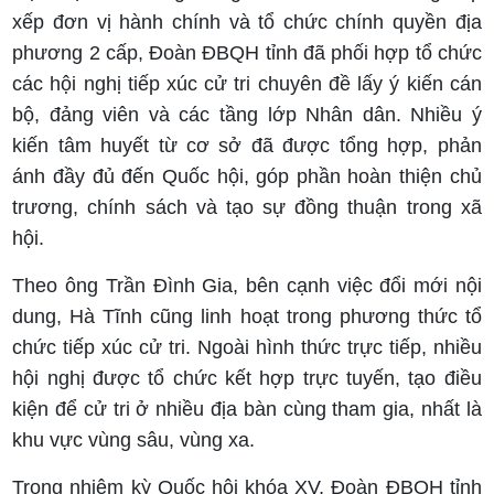
xếp đơn vị hành chính và tổ chức chính quyền địa
phương 2 cấp, Đoàn ĐBQH tỉnh đã phối hợp tổ chức
các hội nghị tiếp xúc cử tri chuyên đề lấy ý kiến cán
bộ, đảng viên và các tầng lớp Nhân dân. Nhiều ý
kiến tâm huyết từ cơ sở đã được tổng hợp, phản
ánh đầy đủ đến Quốc hội, góp phần hoàn thiện chủ
trương, chính sách và tạo sự đồng thuận trong xã
hội.
Theo ông Trần Đình Gia, bên cạnh việc đổi mới nội
dung, Hà Tĩnh cũng linh hoạt trong phương thức tổ
chức tiếp xúc cử tri. Ngoài hình thức trực tiếp, nhiều
hội nghị được tổ chức kết hợp trực tuyến, tạo điều
kiện để cử tri ở nhiều địa bàn cùng tham gia, nhất là
khu vực vùng sâu, vùng xa.
Trong nhiệm kỳ Quốc hội khóa XV, Đoàn ĐBQH tỉnh