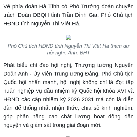
Về phía đoàn Hà Tĩnh có Phó Trưởng đoàn chuyên
trách Đoàn ĐBQH tỉnh Trần Đình Gia, Phó Chủ tịch
HĐND tỉnh Nguyễn Thị Việt Hà.
Phó Chủ tịch HĐND tỉnh Nguyễn Thị Việt Hà tham dự
hội nghị. Ảnh: BHT
Phát biểu chỉ đạo hội nghị, Thượng tướng Nguyễn
Doãn Anh - Ủy viên Trung ương Đảng, Phó Chủ tịch
Quốc hội nhấn mạnh, hội nghị không chỉ là đợt tập
huấn nghiệp vụ đầu nhiệm kỳ Quốc hội khóa XVI và
HĐND các cấp nhiệm kỳ 2026-2031 mà còn là diễn
đàn để thống nhất nhận thức, chia sẻ kinh nghiệm,
góp phần nâng cao chất lượng hoạt động dân
nguyện và giám sát trong giai đoạn mới.