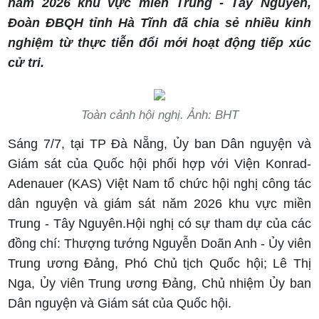
năm 2026 khu vực miền Trung - Tây Nguyên,
Đoàn ĐBQH tỉnh Hà Tĩnh đã chia sẻ nhiều kinh
nghiệm từ thực tiễn đổi mới hoạt động tiếp xúc
cử tri.
Toàn cảnh hội nghị. Ảnh: BHT
Sáng 7/7, tại TP Đà Nẵng, Ủy ban Dân nguyện và
Giám sát của Quốc hội phối hợp với Viện Konrad-
Adenauer (KAS) Việt Nam tổ chức hội nghị công tác
dân nguyện và giám sát năm 2026 khu vực miền
Trung - Tây Nguyên.Hội nghị có sự tham dự của các
đồng chí: Thượng tướng Nguyễn Doãn Anh - Ủy viên
Trung ương Đảng, Phó Chủ tịch Quốc hội; Lê Thị
Nga, Ủy viên Trung ương Đảng, Chủ nhiệm Ủy ban
Dân nguyện và Giám sát của Quốc hội.