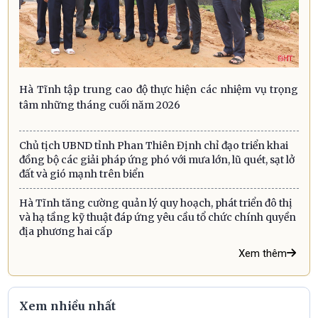
Hà Tĩnh tập trung cao độ thực hiện các nhiệm vụ trọng
tâm những tháng cuối năm 2026
Chủ tịch UBND tỉnh Phan Thiên Định chỉ đạo triển khai
đồng bộ các giải pháp ứng phó với mưa lớn, lũ quét, sạt lở
đất và gió mạnh trên biển
Hà Tĩnh tăng cường quản lý quy hoạch, phát triển đô thị
và hạ tầng kỹ thuật đáp ứng yêu cầu tổ chức chính quyền
địa phương hai cấp
Xem thêm
Xem nhiều nhất