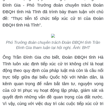
Đình Gia - Phó Trưởng đoàn chuyên trách Đoàn
ĐBQH tỉnh Hà Tĩnh đã trình bày tham luận với chủ
đề: “Thực tiễn tổ chức tiếp xúc cử tri của Đoàn
ĐBQH tỉnh Hà Tĩnh”.
Phó Trưởng đoàn chuyên trách Đoàn ĐBQH tỉnh Trần
Đình Gia tham luận tại hội nghị. Ảnh: BHT
Ông Trần Đình Gia cho biết, Đoàn ĐBQH tỉnh Hà
Tĩnh luôn xác định tiếp xúc cử tri không chỉ là hoạt
động theo quy định của pháp luật mà còn là cầu nối
trực tiếp giữa đại biểu Quốc hội với Nhân dân, là
kênh quan trọng để nắm bắt tâm tư, nguyện vọng
của cử tri phục vụ hoạt động lập pháp, giám sát và
quyết định những vấn đề quan trọng của đất nước.
Vì vậy, cùng với việc duy trì các cuộc tiếp xúc cử tri