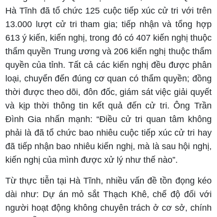
Hà Tĩnh đã tổ chức 125 cuộc tiếp xúc cử tri với trên
13.000 lượt cử tri tham gia; tiếp nhận và tổng hợp
613 ý kiến, kiến nghị, trong đó có 407 kiến nghị thuộc
thẩm quyền Trung ương và 206 kiến nghị thuộc thẩm
quyền của tỉnh. Tất cả các kiến nghị đều được phân
loại, chuyển đến đúng cơ quan có thẩm quyền; đồng
thời được theo dõi, đôn đốc, giám sát việc giải quyết
và kịp thời thông tin kết quả đến cử tri. Ông Trần
Đình Gia nhấn mạnh: “Điều cử tri quan tâm không
phải là đã tổ chức bao nhiêu cuộc tiếp xúc cử tri hay
đã tiếp nhận bao nhiêu kiến nghị, mà là sau hội nghị,
kiến nghị của mình được xử lý như thế nào”.
Từ thực tiễn tại Hà Tĩnh, nhiều vấn đề tồn đọng kéo
dài như: Dự án mỏ sắt Thạch Khê, chế độ đối với
người hoạt động không chuyên trách ở cơ sở, chính