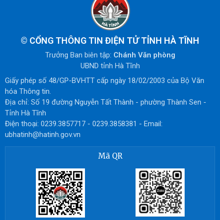
©
CỔNG THÔNG TIN ĐIỆN TỬ TỈNH HÀ TĨNH
Trưởng Ban biên tập:
Chánh Văn phòng
UBND tỉnh Hà Tĩnh
Giấy phép số 48/GP-BVHTT cấp ngày 18/02/2003 của Bộ Văn
hóa Thông tin.
Địa chỉ: Số 19 đường Nguyễn Tất Thành - phường Thành Sen -
Tỉnh Hà Tĩnh
Điện thoại: 0239.3857717 - 0239.3858381 - Email:
ubhatinh@hatinh.gov.vn
Mã QR