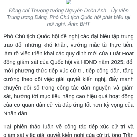
Đồng chí Thượng tướng Nguyễn Doãn Anh - Ủy viên
Trung ương Đảng, Phó Chủ tịch Quốc hội phát biểu tại
hội nghị. Ảnh: BHT
Phó Chủ tịch Quốc hội đề nghị các đại biểu tập trung
trao đổi những khó khăn, vướng mắc từ thực tiễn;
làm rõ việc triển khai các quy định mới của Luật Hoạt
động giám sát của Quốc hội và HĐND năm 2025; đổi
mới phương thức tiếp xúc cử tri, tiếp công dân, tăng
cường theo dõi việc giải quyết kiến nghị, đẩy mạnh
chuyển đổi số trong công tác dân nguyện và giám
sát, hướng tới mục tiêu nâng cao hiệu quả hoạt động
của cơ quan dân cử và đáp ứng tốt hơn kỳ vọng của
Nhân dân.
Tại phiên thảo luận về công tác tiếp xúc cử tri và
giám sát việc giải quyết kiến nghị của cử tri, ông Trần