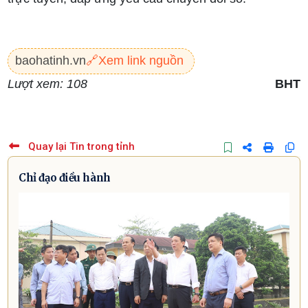
baohatinh.vn
🔗
Xem link nguồn
Lượt xem: 108
BHT
Quay lại Tin trong tỉnh
Chỉ đạo điều hành