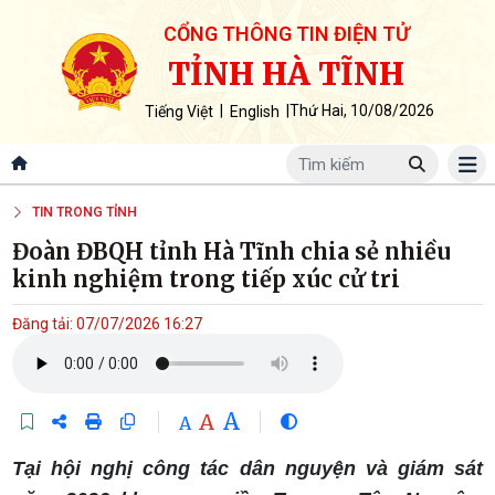
CỔNG THÔNG TIN ĐIỆN TỬ
TỈNH HÀ TĨNH
|
|
Thứ Hai, 10/08/2026
Tiếng Việt
English
TIN TRONG TỈNH
Đoàn ĐBQH tỉnh Hà Tĩnh chia sẻ nhiều
kinh nghiệm trong tiếp xúc cử tri
Đăng tải: 07/07/2026 16:27
A
A
A
Tại hội nghị công tác dân nguyện và giám sát