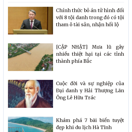
Chính thức bỏ án tử hình đối
với 8 tội danh trong đó có tội
tham ô tài sản, nhận hối lộ
[CẬP NHẬT] Mưa lũ gây
nhiều thiệt hại tại các tỉnh
thành phía Bắc
Cuộc đời và sự nghiệp của
Đại danh y Hải Thượng Lãn
Ông Lê Hữu Trác
Khám phá 7 bãi biển tuyệt
đẹp khi du lịch Hà Tĩnh