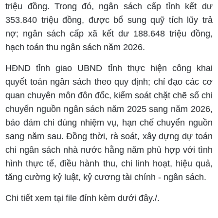
triệu đồng. Trong đó, ngân sách cấp tỉnh kết dư
353.840 triệu đồng, được bổ sung quỹ tích lũy trả
nợ; ngân sách cấp xã kết dư 188.648 triệu đồng,
hạch toán thu ngân sách năm 2026.
HĐND tỉnh giao UBND tỉnh thực hiện công khai
quyết toán ngân sách theo quy định; chỉ đạo các cơ
quan chuyên môn đôn đốc, kiểm soát chặt chẽ số chi
chuyển nguồn ngân sách năm 2025 sang năm 2026,
bảo đảm chi đúng nhiệm vụ, hạn chế chuyển nguồn
sang năm sau. Đồng thời, rà soát, xây dựng dự toán
chi ngân sách nhà nước hằng năm phù hợp với tình
hình thực tế, điều hành thu, chi linh hoạt, hiệu quả,
tăng cường kỷ luật, kỷ cương tài chính - ngân sách.
Chi tiết xem tại file đính kèm dưới đây./.