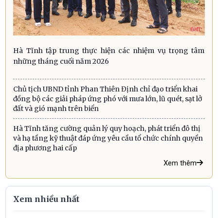
Hà Tĩnh tập trung thực hiện các nhiệm vụ trọng tâm
những tháng cuối năm 2026
Chủ tịch UBND tỉnh Phan Thiên Định chỉ đạo triển khai
đồng bộ các giải pháp ứng phó với mưa lớn, lũ quét, sạt lở
đất và gió mạnh trên biển
Hà Tĩnh tăng cường quản lý quy hoạch, phát triển đô thị
và hạ tầng kỹ thuật đáp ứng yêu cầu tổ chức chính quyền
địa phương hai cấp
Xem thêm
Xem nhiều nhất