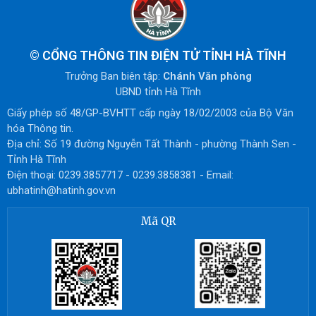
©
CỔNG THÔNG TIN ĐIỆN TỬ TỈNH HÀ TĨNH
Trưởng Ban biên tập:
Chánh Văn phòng
UBND tỉnh Hà Tĩnh
Giấy phép số 48/GP-BVHTT cấp ngày 18/02/2003 của Bộ Văn
hóa Thông tin.
Địa chỉ: Số 19 đường Nguyễn Tất Thành - phường Thành Sen -
Tỉnh Hà Tĩnh
Điện thoại: 0239.3857717 - 0239.3858381 - Email:
ubhatinh@hatinh.gov.vn
Mã QR