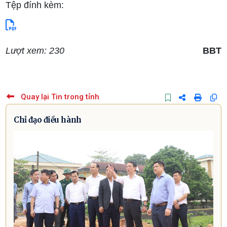
Tệp đính kèm:
Lượt xem: 230
BBT
Quay lại Tin trong tỉnh
Chỉ đạo điều hành