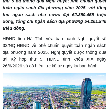
thứ 5 đã thông qua Nghị quyết phê chuẩn quyết
toán ngân sách địa phương năm 2025, với tổng
thu ngân sách nhà nước đạt 62.359.455 triệu
đồng, tổng chi ngân sách địa phương 54.261.846
triệu đồng.
HĐND tỉnh Hà Tĩnh vừa ban hành Nghị quyết số
33/NQ-HĐND về phê chuẩn quyết toán ngân sách
địa phương năm 2025. Nghị quyết được thông qua
tại Kỳ họp thứ 5, HĐND tỉnh khóa XIX ngày
26/6/2026 và có hiệu lực kể từ ngày ký ban hành.