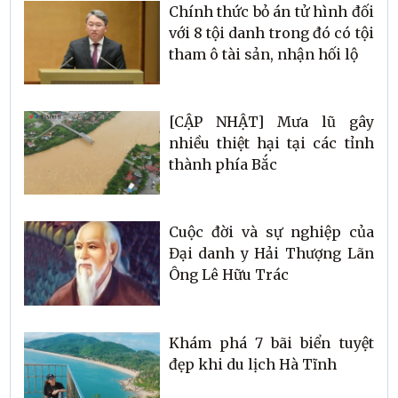
Chính thức bỏ án tử hình đối
với 8 tội danh trong đó có tội
tham ô tài sản, nhận hối lộ
[CẬP NHẬT] Mưa lũ gây
nhiều thiệt hại tại các tỉnh
thành phía Bắc
Cuộc đời và sự nghiệp của
Đại danh y Hải Thượng Lãn
Ông Lê Hữu Trác
Khám phá 7 bãi biển tuyệt
đẹp khi du lịch Hà Tĩnh