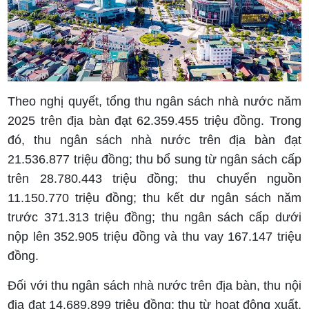
Theo nghị quyết, tổng thu ngân sách nhà nước năm
2025 trên địa bàn đạt 62.359.455 triệu đồng. Trong
đó, thu ngân sách nhà nước trên địa bàn đạt
21.536.877 triệu đồng; thu bổ sung từ ngân sách cấp
trên 28.780.443 triệu đồng; thu chuyển nguồn
11.150.770 triệu đồng; thu kết dư ngân sách năm
trước 371.313 triệu đồng; thu ngân sách cấp dưới
nộp lên 352.905 triệu đồng và thu vay 167.147 triệu
đồng.
Đối với thu ngân sách nhà nước trên địa bàn, thu nội
địa đạt 14.689.899 triệu đồng; thu từ hoạt động xuất,