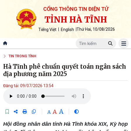
CỔNG THÔNG TIN ĐIỆN TỬ
TỈNH HÀ TĨNH
|
|
Thứ Hai, 10/08/2026
Tiếng Việt
English
TIN TRONG TỈNH
Hà Tĩnh phê chuẩn quyết toán ngân sách
địa phương năm 2025
Đăng tải: 09/07/2026 13:54
A
A
A
Hội đồng nhân dân tỉnh Hà Tĩnh khóa XIX, Kỳ họp