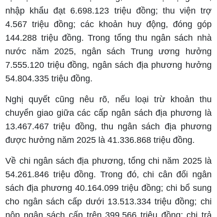
nhập khẩu đạt 6.698.123 triệu đồng; thu viện trợ
4.567 triệu đồng; các khoản huy động, đóng góp
144.288 triệu đồng. Trong tổng thu ngân sách nhà
nước năm 2025, ngân sách Trung ương hưởng
7.555.120 triệu đồng, ngân sách địa phương hưởng
54.804.335 triệu đồng.
Nghị quyết cũng nêu rõ, nếu loại trừ khoản thu
chuyển giao giữa các cấp ngân sách địa phương là
13.467.467 triệu đồng, thu ngân sách địa phương
được hưởng năm 2025 là 41.336.868 triệu đồng.
Về chi ngân sách địa phương, tổng chi năm 2025 là
54.261.846 triệu đồng. Trong đó, chi cân đối ngân
sách địa phương 40.164.099 triệu đồng; chi bổ sung
cho ngân sách cấp dưới 13.513.334 triệu đồng; chi
nộp ngân sách cấp trên 399.566 triệu đồng; chi trả