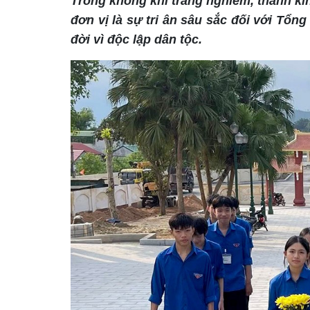
Trong không khí trang nghiêm, thành kí
đơn vị là sự tri ân sâu sắc đối với Tổng
đời vì độc lập dân tộc.