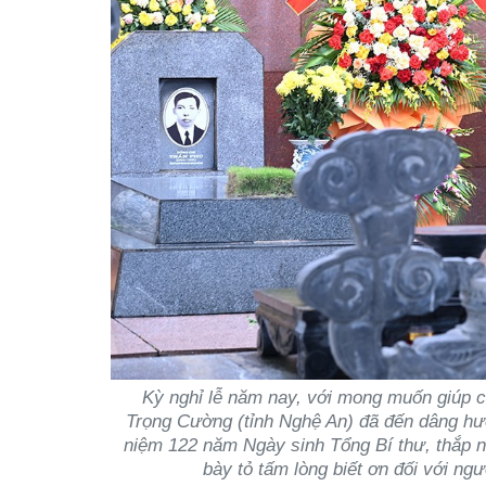
Kỳ nghỉ lễ năm nay, với mong muốn giúp cá
Trọng Cường (tỉnh Nghệ An) đã đến dâng hư
niệm 122 năm Ngày sinh Tổng Bí thư, thắp 
bày tỏ tấm lòng biết ơn đối với ng