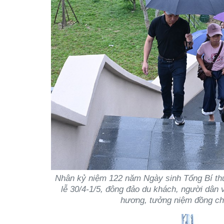
Nhân kỷ niệm 122 năm Ngày sinh Tổng Bí thư T
lễ 30/4-1/5, đông đảo du khách, người dân 
hương, tưởng niệm đồng chí