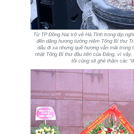
Từ TP Đồng Nai trở về Hà Tĩnh trong dịp nghỉ
đến dâng hương tưởng niệm Tổng Bí thư Trầ
dẫu đi xa nhưng quê hương vẫn mãi trong tim
nhật Tổng Bí thư đầu tiên của Đảng, vì vậy,
tôi cũng sẽ ghé thăm các "đ