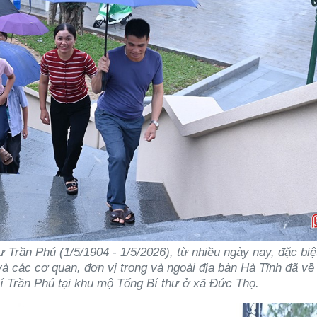
rần Phú (1/5/1904 - 1/5/2026), từ nhiều ngày nay, đặc biệt
và các cơ quan, đơn vị trong và ngoài địa bàn Hà Tĩnh đã về
 Trần Phú tại khu mộ Tổng Bí thư ở xã Đức Thọ.