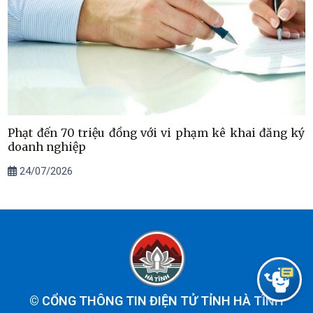
Phạt đến 70 triệu đồng với vi phạm kê khai đăng ký
doanh nghiệp
24/07/2026
©
CỔNG THÔNG TIN ĐIỆN TỬ TỈNH HÀ TĨNH