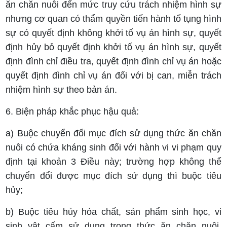
ăn chăn nuôi đến mức truy cứu trách nhiệm hình sự
nhưng cơ quan có thẩm quyền tiến hành tố tụng hình
sự có quyết định không khởi tố vụ án hình sự, quyết
định hủy bỏ quyết định khởi tố vụ án hình sự, quyết
định đình chỉ điều tra, quyết định đình chỉ vụ án hoặc
quyết định đình chỉ vụ án đối với bị can, miễn trách
nhiệm hình sự theo bản án.
6. Biện pháp khắc phục hậu quả:
a) Buộc chuyển đổi mục đích sử dụng thức ăn chăn
nuôi có chứa kháng sinh đối với hành vi vi phạm quy
định tại khoản 3 Điều này; trường hợp không thể
chuyển đổi được mục đích sử dụng thì buộc tiêu
hủy;
b) Buộc tiêu hủy hóa chất, sản phẩm sinh học, vi
sinh vật cấm sử dụng trong thức ăn chăn nuôi,