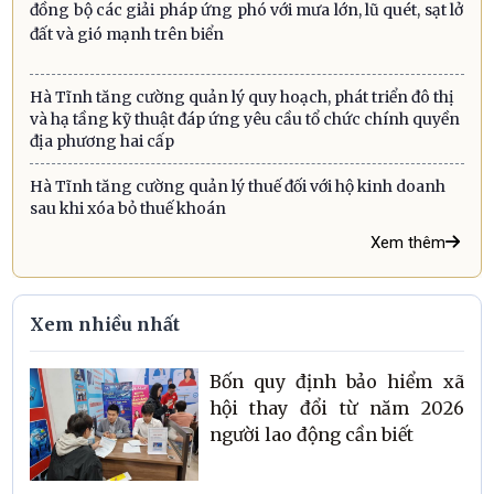
đồng bộ các giải pháp ứng phó với mưa lớn, lũ quét, sạt lở
đất và gió mạnh trên biển
Hà Tĩnh tăng cường quản lý quy hoạch, phát triển đô thị
và hạ tầng kỹ thuật đáp ứng yêu cầu tổ chức chính quyền
địa phương hai cấp
Hà Tĩnh tăng cường quản lý thuế đối với hộ kinh doanh
sau khi xóa bỏ thuế khoán
Xem thêm
Xem nhiều nhất
Bốn quy định bảo hiểm xã
hội thay đổi từ năm 2026
người lao động cần biết