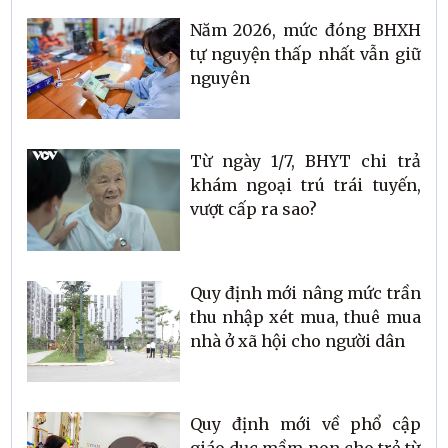
Năm 2026, mức đóng BHXH
tự nguyện thấp nhất vẫn giữ
nguyên
Từ ngày 1/7, BHYT chi trả
khám ngoại trú trái tuyến,
vượt cấp ra sao?
Quy định mới nâng mức trần
thu nhập xét mua, thuê mua
nhà ở xã hội cho người dân
Quy định mới về phổ cập