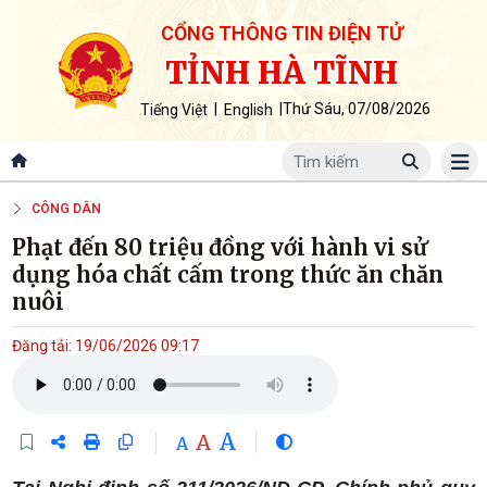
CỔNG THÔNG TIN ĐIỆN TỬ
TỈNH HÀ TĨNH
|
|
Thứ Sáu, 07/08/2026
Tiếng Việt
English
CÔNG DÂN
Phạt đến 80 triệu đồng với hành vi sử
dụng hóa chất cấm trong thức ăn chăn
nuôi
Đăng tải: 19/06/2026 09:17
A
A
A