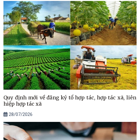
Quy định mới về đăng ký tổ hợp tác, hợp tác xã, liên
hiệp hợp tác xã
28/07/2026