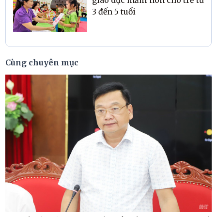
giáo dục mầm non cho trẻ từ
3 đến 5 tuổi
Cùng chuyên mục