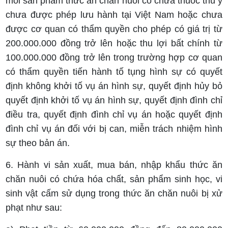
mỗi sản phẩm thức ăn chăn nuôi có chứa thuốc thú y
chưa được phép lưu hành tại Việt Nam hoặc chưa
được cơ quan có thẩm quyền cho phép có giá trị từ
200.000.000 đồng trở lên hoặc thu lợi bất chính từ
100.000.000 đồng trở lên trong trường hợp cơ quan
có thẩm quyền tiến hành tố tụng hình sự có quyết
định không khởi tố vụ án hình sự, quyết định hủy bỏ
quyết định khởi tố vụ án hình sự, quyết định đình chỉ
điều tra, quyết định đình chỉ vụ án hoặc quyết định
đình chỉ vụ án đối với bị can, miễn trách nhiệm hình
sự theo bản án.
6. Hành vi sản xuất, mua bán, nhập khẩu thức ăn
chăn nuôi có chứa hóa chất, sản phẩm sinh học, vi
sinh vật cấm sử dụng trong thức ăn chăn nuôi bị xử
phạt như sau: