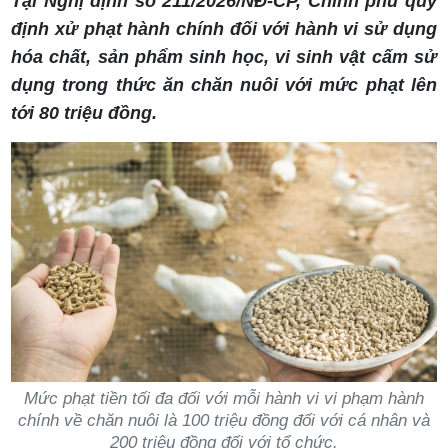
Tại Nghị định số 211/2026/NĐ-CP, Chính phủ quy
định xử phạt hành chính đối với hành vi sử dụng
hóa chất, sản phẩm sinh học, vi sinh vật cấm sử
dụng trong thức ăn chăn nuôi với mức phạt lên
tới 80 triệu đồng.
Mức phạt tiền tối đa đối với mỗi hành vi vi phạm hành
chính về chăn nuôi là 100 triệu đồng đối với cá nhân và
200 triệu đồng đối với tổ chức.