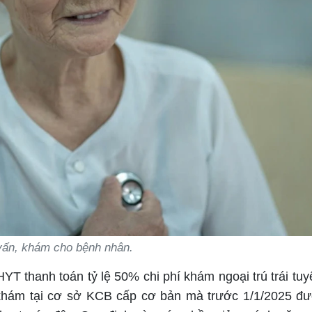
vấn, khám cho bệnh nhân.
 thanh toán tỷ lệ 50% chi phí khám ngoại trú trái tuy
 khám tại cơ sở KCB cấp cơ bản mà trước 1/1/2025 đ