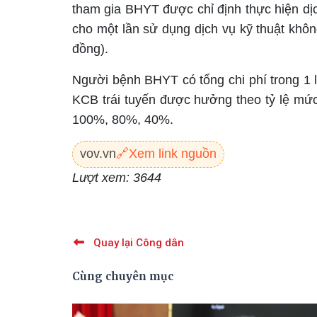
tham gia BHYT được chỉ định thực hiện dịch
cho một lần sử dụng dịch vụ kỹ thuật khô
đồng).
Người bệnh BHYT có tổng chi phí trong 1
KCB trái tuyến được hưởng theo tỷ lệ mứ
100%, 80%, 40%.
vov.vn
🔗
Xem link nguồn
Lượt xem: 3644
Quay lại Công dân
Cùng chuyên mục