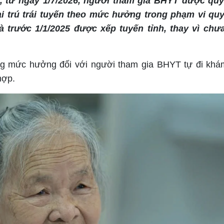
ế, từ ngày 1/7/2026, người tham gia BHYT được qu
i trú trái tuyến theo mức hưởng trong phạm vi quy
 trước 1/1/2025 được xếp tuyến tỉnh, thay vì chư
ng mức hưởng đối với người tham gia BHYT tự đi kh
hợp.