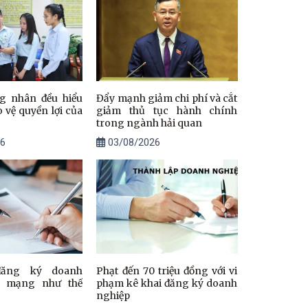
g nhân đều hiểu
Đẩy mạnh giảm chi phí và cắt
ảo vệ quyền lợi của
giảm thủ tục hành chính
trong ngành hải quan
6
03/08/2026
đăng ký doanh
Phạt đến 70 triệu đồng với vi
a mạng như thế
phạm kê khai đăng ký doanh
nghiệp