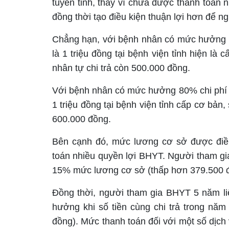
tuyến tỉnh, thay vì chưa được thanh toán 
đồng thời tạo điều kiện thuận lợi hơn để ng
Chẳng hạn, với bệnh nhân có mức hưởng 10
là 1 triệu đồng tại bệnh viện tỉnh hiện l
nhân tự chi trả còn 500.000 đồng.
Với bệnh nhân có mức hưởng 80% chi phí K
1 triệu đồng tại bệnh viện tỉnh cấp cơ bả
600.000 đồng.
Bên cạnh đó, mức lương cơ sở được điều 
toán nhiều quyền lợi BHYT. Người tham g
15% mức lương cơ sở (thấp hơn 379.500 
Đồng thời, người tham gia BHYT 5 năm liê
hưởng khi số tiền cùng chi trả trong nă
đồng). Mức thanh toán đối với một số dịch