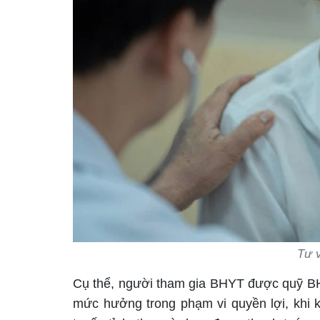
Tư 
Cụ thể, người tham gia BHYT được quỹ BHYT
mức hưởng trong phạm vi quyền lợi, khi