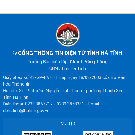
©
CỔNG THÔNG TIN ĐIỆN TỬ TỈNH HÀ TĨNH
Trưởng Ban biên tập:
Chánh Văn phòng
UBND tỉnh Hà Tĩnh
Giấy phép số 48/GP-BVHTT cấp ngày 18/02/2003 của Bộ Văn
hóa Thông tin.
Địa chỉ: Số 19 đường Nguyễn Tất Thành - phường Thành Sen -
Tỉnh Hà Tĩnh
Điện thoại: 0239.3857717 - 0239.3858381 - Email:
ubhatinh@hatinh.gov.vn
Mã QR