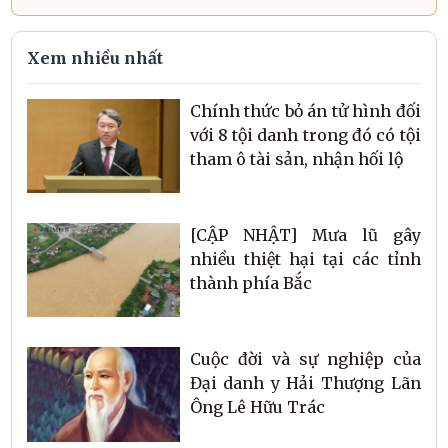
Xem nhiều nhất
Chính thức bỏ án tử hình đối
với 8 tội danh trong đó có tội
tham ô tài sản, nhận hối lộ
[CẬP NHẬT] Mưa lũ gây
nhiều thiệt hại tại các tỉnh
thành phía Bắc
Cuộc đời và sự nghiệp của
Đại danh y Hải Thượng Lãn
Ông Lê Hữu Trác