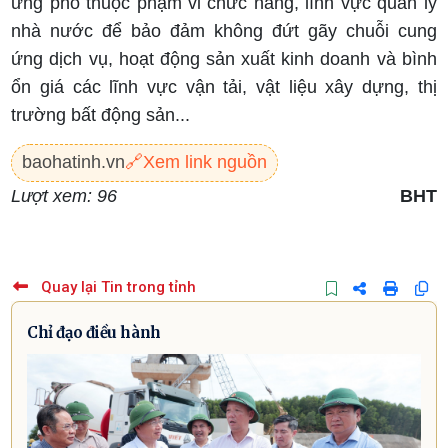
ứng phó thuộc phạm vi chức năng, lĩnh vực quản lý
nhà nước để bảo đảm không đứt gãy chuỗi cung
ứng dịch vụ, hoạt động sản xuất kinh doanh và bình
ổn giá các lĩnh vực vận tải, vật liệu xây dựng, thị
trường bất động sản...
baohatinh.vn
🔗
Xem link nguồn
Lượt xem: 96
BHT
Quay lại Tin trong tỉnh
Chỉ đạo điều hành