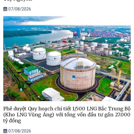
07/08/2026
Phê duyệt Quy hoạch chi tiết 1/500 LNG Bắc Trung Bộ
(Kho LNG Vũng Áng) với tổng vốn đầu tư gần 27.000
tỷ đồng
07/08/2026