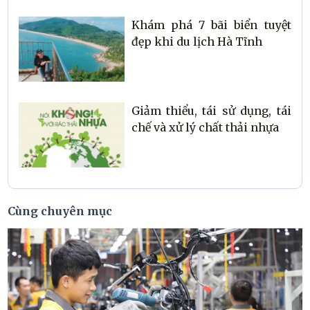
Khám phá 7 bãi biển tuyệt
đẹp khi du lịch Hà Tĩnh
Giảm thiểu, tái sử dụng, tái
chế và xử lý chất thải nhựa
Cùng chuyên mục