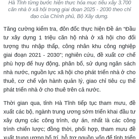
Hà Tĩnh từng bước hiện thực hóa mục tiêu xây 3.700
căn nhà ở xã hội trong giai đoạn 2025 - 2030 theo chỉ
đạo của Chính phủ, Bộ Xây dựng.
Tăng cường kiểm tra, đôn đốc thực hiện Đề án “Đầu
tư xây dựng 1 triệu căn hộ nhà ở xã hội cho đối
tượng thu nhập thấp, công nhân khu công nghiệp
giai đoạn 2021 - 2030”; nghiên cứu, đề xuất cơ chế
phù hợp để huy động, phân bổ, sử dụng ngân sách
nhà nước, nguồn lực xã hội cho phát triển nhà ở cho
thuê, cơ chế vận hành quản lý, giao chỉ tiêu cụ thể
phát triển nhà ở cho thuê trên cả nước.
Thời gian qua, tỉnh Hà Tĩnh tiếp tục tham mưu, đề
xuất các bộ, ngành trung ương sớm triển khai đầu tư
xây dựng các công trình, dự án, nhất là các công
trình chiến lược; đồng thời, phối hợp, tham mưu đề
xuất trung ương bố trí, hỗ trợ nguồn vốn để tỉnh triển