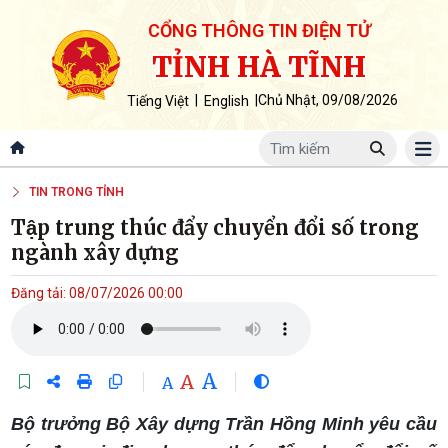
CỔNG THÔNG TIN ĐIỆN TỬ
TỈNH HÀ TĨNH
|
|
Chủ Nhật, 09/08/2026
Tiếng Việt
English
TIN TRONG TỈNH
Tập trung thúc đẩy chuyển đổi số trong
ngành xây dựng
Đăng tải: 08/07/2026 00:00
A
A
A
Bộ trưởng Bộ Xây dựng Trần Hồng Minh yêu cầu