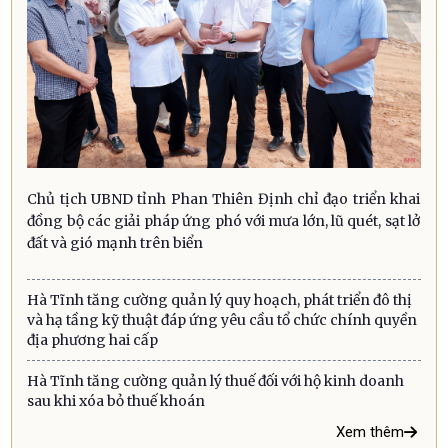
Chủ tịch UBND tỉnh Phan Thiên Định chỉ đạo triển khai
đồng bộ các giải pháp ứng phó với mưa lớn, lũ quét, sạt lở
đất và gió mạnh trên biển
Hà Tĩnh tăng cường quản lý quy hoạch, phát triển đô thị
và hạ tầng kỹ thuật đáp ứng yêu cầu tổ chức chính quyền
địa phương hai cấp
Hà Tĩnh tăng cường quản lý thuế đối với hộ kinh doanh
sau khi xóa bỏ thuế khoán
Xem thêm