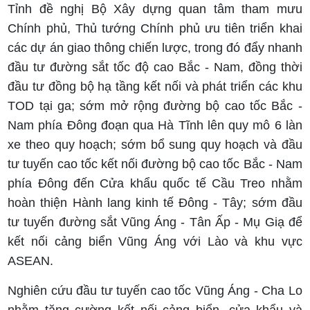
Tỉnh đề nghị Bộ Xây dựng quan tâm tham mưu
Chính phủ, Thủ tướng Chính phủ ưu tiên triển khai
các dự án giao thông chiến lược, trong đó đẩy nhanh
đầu tư đường sắt tốc độ cao Bắc - Nam, đồng thời
đầu tư đồng bộ hạ tầng kết nối và phát triển các khu
TOD tại ga; sớm mở rộng đường bộ cao tốc Bắc -
Nam phía Đông đoạn qua Hà Tĩnh lên quy mô 6 làn
xe theo quy hoạch; sớm bổ sung quy hoạch và đầu
tư tuyến cao tốc kết nối đường bộ cao tốc Bắc - Nam
phía Đông đến Cửa khẩu quốc tế Cầu Treo nhằm
hoàn thiện Hành lang kinh tế Đông - Tây; sớm đầu
tư tuyến đường sắt Vũng Áng - Tân Ấp - Mụ Giạ để
kết nối cảng biển Vũng Áng với Lào và khu vực
ASEAN.
Nghiên cứu đầu tư tuyến cao tốc Vũng Áng - Cha Lo
nhằm tăng cường kết nối cảng biển, cửa khẩu và