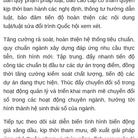
bản quy phạm pháp luật, báo cáo cấp có thẩm quyền
kịp thời ban hành các nghị định, thông tư hướng dẫn
luật, bảo đảm tiến độ hoàn thiện các nội dung
luật/luật sửa đổi trình Quốc hội xem xét.
Tăng cường rà soát, hoàn thiện hệ thống tiêu chuẩn,
quy chuẩn ngành xây dựng đáp ứng nhu cầu thực
tiễn, tình hình mới. Tập trung, đẩy nhanh tiến độ
công tác chuẩn bị đầu tư các dự án trọng điểm, đồng
thời tăng cường kiểm soát chất lượng, tiến độ các
dự án đang thực hiện. Thúc đẩy chuyển đổi số trong
hoạt động quản lý và triển khai mạnh mẽ chuyển đổi
số trong các hoạt động chuyên ngành, hướng tới
hình thành hệ sinh thái số của ngành.
Tiếp tục theo dõi sát diễn biến tình hình biến động
giá xăng dầu, kịp thời tham mưu, đề xuất giải pháp