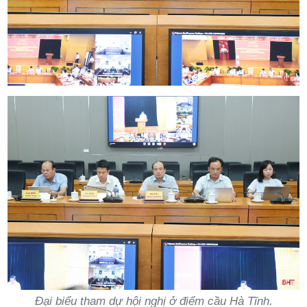
Đại biểu tham dự hội nghị ở điểm cầu Hà Tĩnh.