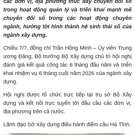
các đơn vị, địa phương thúc đẩy chuyển đổi số
trong hoạt động quản lý và triển khai mạnh mẽ
chuyển đổi số trong các hoạt động chuyên
ngành, hướng tới hình thành hệ sinh thái số của
ngành xây dựng.
Chiều 7/7, đồng chí Trần Hồng Minh – Ủy viên Trung
ương Đảng, Bộ trưởng Bộ Xây dựng chủ trì hội nghị
đánh giá kết quả công tác 6 tháng đầu năm và triển
khai nhiệm vụ 6 tháng cuối năm 2026 của ngành xây
dựng.
Hội nghị được tổ chức trực tiếp tại trụ sở Bộ Xây
dựng và kết nối trực tuyến tới đầu cầu các đơn vị,
địa phương trên cả nước.
Lãnh đạo Sở Xây dựng điều hành điểm cầu Hà Tĩnh.