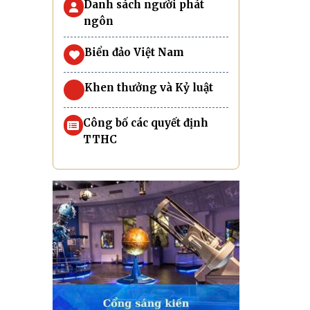
Danh sách người phát
ngôn
Biển đảo Việt Nam
Khen thưởng và Kỷ luật
Công bố các quyết định
TTHC