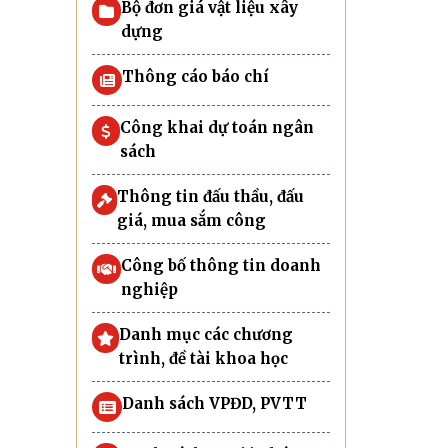
Bộ đơn giá vật liệu xây
dựng
Thông cáo báo chí
Công khai dự toán ngân
sách
Thông tin đấu thầu, đấu
giá, mua sắm công
Công bố thông tin doanh
nghiệp
Danh mục các chương
trình, đề tài khoa học
Danh sách VPĐD, PVTT