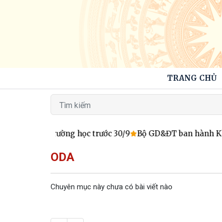
TRANG CHỦ
í lãnh đạo trường học trước 30/9
Bộ GD&ĐT ban hành Khung
ODA
Chuyên mục này chưa có bài viết nào