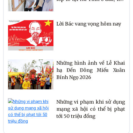
nào?
Lời Bác vang vọng hôm nay
Những hình ảnh về Lễ Khai
hạ Đền Đông Miếu Xuân
Bính Ngọ 2026
Những vi phạm khi sử dụng
mạng xã hội có thể bị phạt
tới 50 triệu đồng