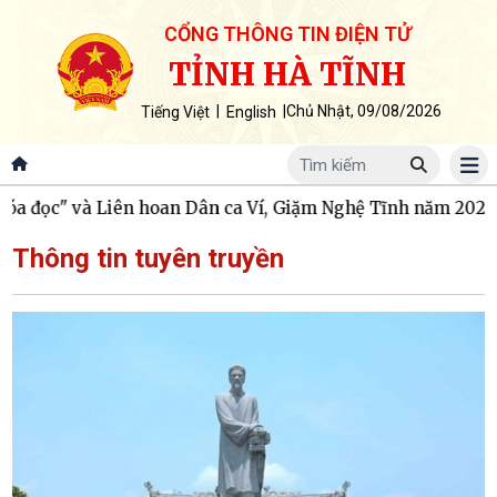
CỔNG THÔNG TIN ĐIỆN TỬ
TỈNH HÀ TĨNH
|
|
Chủ Nhật, 09/08/2026
Tiếng Việt
English
a đọc" và Liên hoan Dân ca Ví, Giặm Nghệ Tĩnh năm 2026
Gặp
Thông tin tuyên truyền