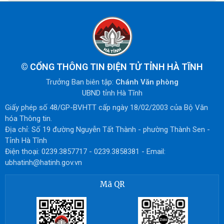
©
CỔNG THÔNG TIN ĐIỆN TỬ TỈNH HÀ TĨNH
Trưởng Ban biên tập:
Chánh Văn phòng
UBND tỉnh Hà Tĩnh
Giấy phép số 48/GP-BVHTT cấp ngày 18/02/2003 của Bộ Văn
hóa Thông tin.
Địa chỉ: Số 19 đường Nguyễn Tất Thành - phường Thành Sen -
Tỉnh Hà Tĩnh
Điện thoại: 0239.3857717 - 0239.3858381 - Email:
ubhatinh@hatinh.gov.vn
Mã QR