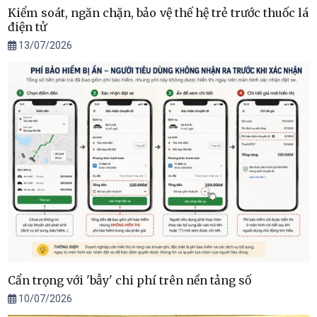
Kiểm soát, ngăn chặn, bảo vệ thế hệ trẻ trước thuốc lá
điện tử
13/07/2026
Cẩn trọng với 'bẫy' chi phí trên nền tảng số
10/07/2026