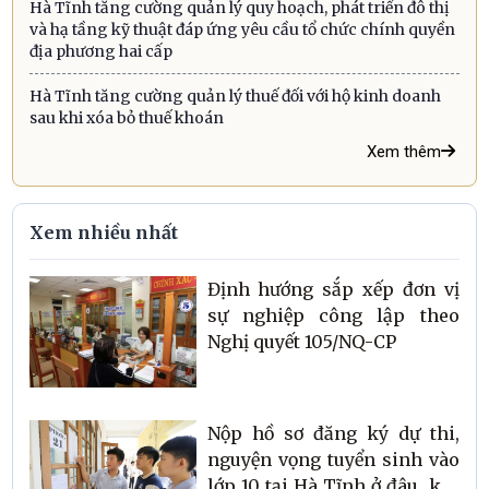
Hà Tĩnh tăng cường quản lý quy hoạch, phát triển đô thị
và hạ tầng kỹ thuật đáp ứng yêu cầu tổ chức chính quyền
địa phương hai cấp
Hà Tĩnh tăng cường quản lý thuế đối với hộ kinh doanh
sau khi xóa bỏ thuế khoán
Xem thêm
Xem nhiều nhất
Định hướng sắp xếp đơn vị
sự nghiệp công lập theo
Nghị quyết 105/NQ-CP
Nộp hồ sơ đăng ký dự thi,
nguyện vọng tuyển sinh vào
lớp 10 tại Hà Tĩnh ở đâu, khi