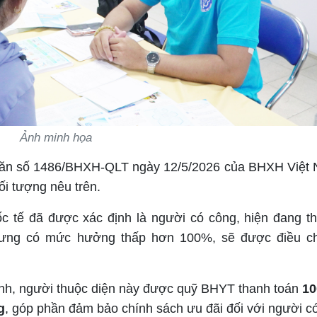
Ảnh minh họa
 văn số 1486/BHXH-QLT ngày 12/5/2026 của BHXH Việt
i tượng nêu trên.
 tế đã được xác định là người có công, hiện đang t
ưng có mức hưởng thấp hơn 100%, sẽ được điều ch
ịnh, người thuộc diện này được quỹ BHYT thanh toán
10
g
, góp phần đảm bảo chính sách ưu đãi đối với người c