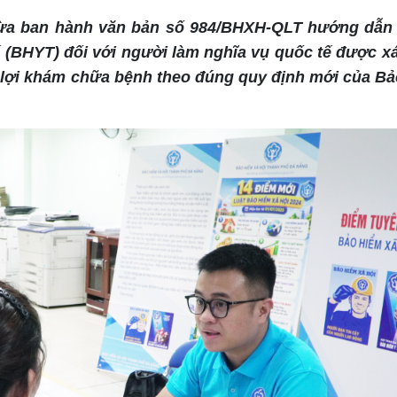
vừa ban hành văn bản số 984/BHXH-QLT hướng dẫn 
 (BHYT) đối với người làm nghĩa vụ quốc tế được x
lợi khám chữa bệnh theo đúng quy định mới của Bả