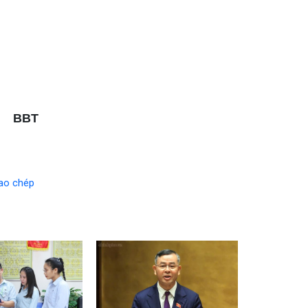
BBT
ao chép