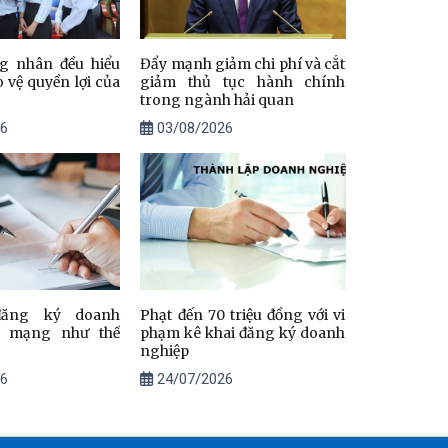
g nhân đều hiểu
Đẩy mạnh giảm chi phí và cắt
ảo vệ quyền lợi của
giảm thủ tục hành chính
trong ngành hải quan
6
03/08/2026
đăng ký doanh
Phạt đến 70 triệu đồng với vi
a mạng như thế
phạm kê khai đăng ký doanh
nghiệp
6
24/07/2026