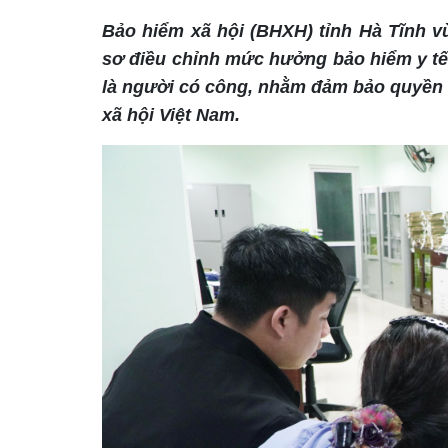
Bảo hiểm xã hội (BHXH) tỉnh Hà Tĩnh 
sơ điều chỉnh mức hưởng bảo hiểm y tế
là người có công, nhằm đảm bảo quyền 
xã hội Việt Nam.