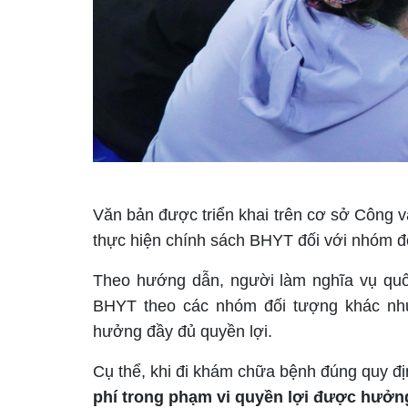
Văn bản được triển khai trên cơ sở Công
thực hiện chính sách BHYT đối với nhóm đố
Theo hướng dẫn, người làm nghĩa vụ quốc
BHYT theo các nhóm đối tượng khác nh
hưởng đầy đủ quyền lợi.
Cụ thể, khi đi khám chữa bệnh đúng quy đ
phí trong phạm vi quyền lợi được hưởn