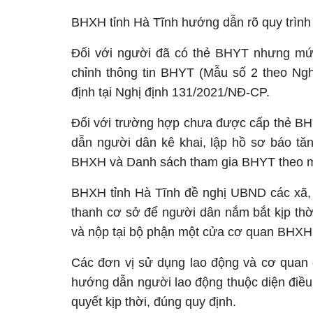
BHXH tỉnh Hà Tĩnh hướng dẫn rõ quy trình 
Đối với người đã có thẻ BHYT nhưng mứ
chỉnh thông tin BHYT (Mẫu số 2 theo Ngh
định tại Nghị định 131/2021/NĐ-CP.
Đối với trường hợp chưa được cấp thẻ BH
dẫn người dân kê khai, lập hồ sơ báo t
BHXH và Danh sách tham gia BHYT theo mẫ
BHXH tỉnh Hà Tĩnh đề nghị UBND các xã, 
thanh cơ sở để người dân nắm bắt kịp thờ
và nộp tại bộ phận một cửa cơ quan BHXH
Các đơn vị sử dụng lao động và cơ quan 
hướng dẫn người lao động thuộc diện điều
quyết kịp thời, đúng quy định.