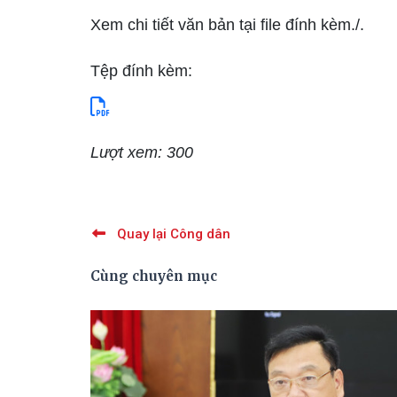
Xem chi tiết văn bản tại file đính kèm./.
Tệp đính kèm:
Lượt xem: 300
Quay lại Công dân
Cùng chuyên mục