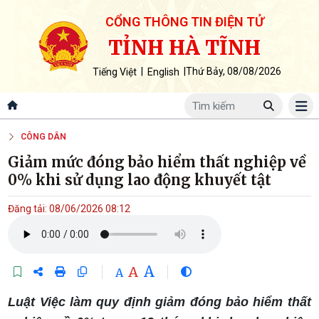
CỔNG THÔNG TIN ĐIỆN TỬ
TỈNH HÀ TĨNH
|
|
Thứ Bảy, 08/08/2026
Tiếng Việt
English
CÔNG DÂN
Giảm mức đóng bảo hiểm thất nghiệp về
0% khi sử dụng lao động khuyết tật
Đăng tải: 08/06/2026 08:12
A
A
A
Luật Việc làm quy định giảm đóng bảo hiểm thất