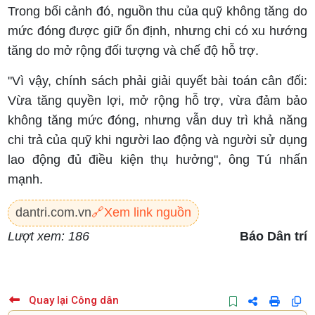
Trong bối cảnh đó, nguồn thu của quỹ không tăng do
mức đóng được giữ ổn định, nhưng chi có xu hướng
tăng do mở rộng đối tượng và chế độ hỗ trợ.
"Vì vậy, chính sách phải giải quyết bài toán cân đối:
Vừa tăng quyền lợi, mở rộng hỗ trợ, vừa đảm bảo
không tăng mức đóng, nhưng vẫn duy trì khả năng
chi trả của quỹ khi người lao động và người sử dụng
lao động đủ điều kiện thụ hưởng", ông Tú nhấn
mạnh.
dantri.com.vn
🔗
Xem link nguồn
Lượt xem: 186
Báo Dân trí
Quay lại Công dân