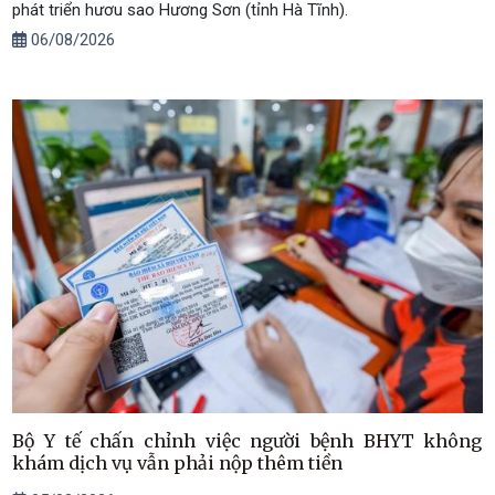
phát triển hươu sao Hương Sơn (tỉnh Hà Tĩnh).
06/08/2026
Bộ Y tế chấn chỉnh việc người bệnh BHYT không
khám dịch vụ vẫn phải nộp thêm tiền