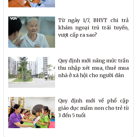
Từ ngày 1/7, BHYT chi trả
khám ngoại trú trái tuyến,
vượt cấp ra sao?
Quy định mới nâng mức trần
thu nhập xét mua, thuê mua
nhà ở xã hội cho người dân
Quy định mới về phổ cập
giáo dục mầm non cho trẻ từ
3 đến 5 tuổi