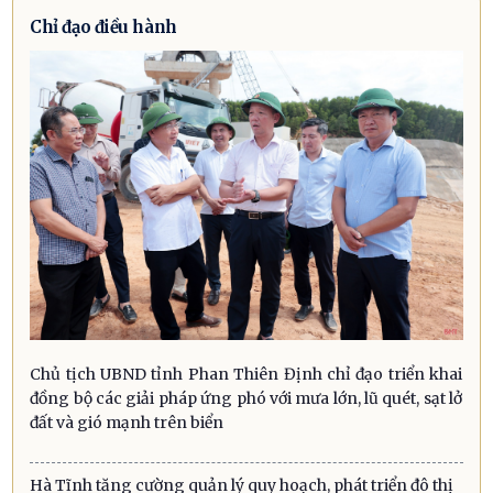
Chỉ đạo điều hành
Chủ tịch UBND tỉnh Phan Thiên Định chỉ đạo triển khai
đồng bộ các giải pháp ứng phó với mưa lớn, lũ quét, sạt lở
đất và gió mạnh trên biển
Hà Tĩnh tăng cường quản lý quy hoạch, phát triển đô thị