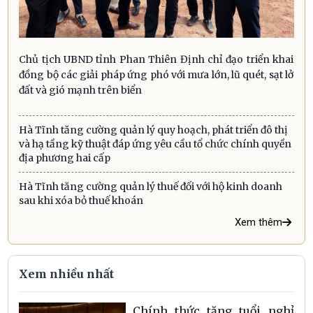
Chủ tịch UBND tỉnh Phan Thiên Định chỉ đạo triển khai
đồng bộ các giải pháp ứng phó với mưa lớn, lũ quét, sạt lở
đất và gió mạnh trên biển
Hà Tĩnh tăng cường quản lý quy hoạch, phát triển đô thị
và hạ tầng kỹ thuật đáp ứng yêu cầu tổ chức chính quyền
địa phương hai cấp
Hà Tĩnh tăng cường quản lý thuế đối với hộ kinh doanh
sau khi xóa bỏ thuế khoán
Xem thêm
Xem nhiều nhất
Chính thức tăng tuổi nghỉ