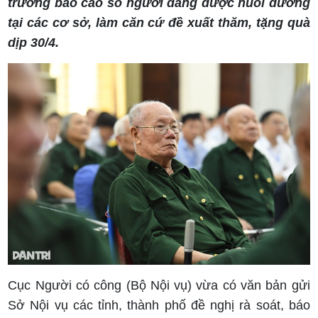
trương báo cáo số người đang được nuôi dưỡng
tại các cơ sở, làm căn cứ đề xuất thăm, tặng quà
dịp 30/4.
Cục Người có công (Bộ Nội vụ) vừa có văn bản gửi
Sở Nội vụ các tỉnh, thành phố đề nghị rà soát, báo