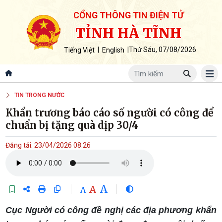
CỔNG THÔNG TIN ĐIỆN TỬ
TỈNH HÀ TĨNH
|
|
Thứ Sáu, 07/08/2026
Tiếng Việt
English
TIN TRONG NƯỚC
Khẩn trương báo cáo số người có công để
chuẩn bị tặng quà dịp 30/4
Đăng tải: 23/04/2026 08:26
A
A
A
Cục Người có công đề nghị các địa phương khẩn