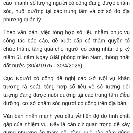
cáo nhanh số lượng người có công đang được chăm
sóc, nuôi dưỡng tại các trung tâm và cơ sở do địa
phương quản lý.
Theo văn bản, việc tổng hợp số liệu nhằm phục vụ
công tác báo cáo, đề xuất cấp có thẩm quyền tổ
chức thăm, tặng quà cho người có công nhân dịp kỷ
niệm 51 năm Ngày Giải phóng miền Nam, thống nhất
đất nước (30/4/1975 - 30/4/2026) .
Cục Người có công đề nghị các Sở Nội vụ khẩn
trương rà soát, tổng hợp số liệu về số lượng đối
tượng đang được nuôi dưỡng tại các trung tâm điều
dưỡng, cơ sở chăm sóc người có công trên địa bàn.
Văn bản nhấn mạnh yêu cầu về tiến độ do tính chất
gấp của nhiệm vụ. Đây là căn cứ quan trọng để xây
dựng phương án thăm hỏi, tặng quà bảo đảm đúng