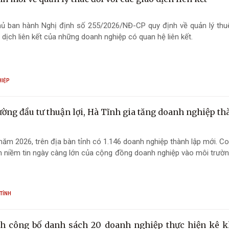
hủ ban hành Nghị định số 255/2026/NĐ-CP quy định về quản lý thuế
 dịch liên kết của những doanh nghiệp có quan hệ liên kết.
HIỆP
ường đầu tư thuận lợi, Hà Tĩnh gia tăng doanh nghiệp th
năm 2026, trên địa bàn tỉnh có 1.146 doanh nghiệp thành lập mới. C
 niềm tin ngày càng lớn của cộng đồng doanh nghiệp vào môi trườn
TỈNH
h công bố danh sách 20 doanh nghiệp thực hiện kê k