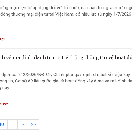
ơng mại điện tử áp dụng đối với tổ chức, cá nhân trong và nước ng
 động thương mại điện tử tại Việt Nam, có hiệu lực từ ngày 1/7/2026
HIỆP
nh về mã định danh trong Hệ thống thông tin về hoạt đ
 định số 212/2026/NĐ-CP, Chính phủ quy định chi tiết về việc xây
ông tin, Cơ sở dữ liệu quốc gia về hoạt động xây dựng và mã định d
 này.
 NƯỚC
10
…
>
>>