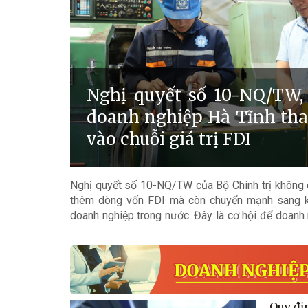
Nghị quyết số 10-NQ/TW, 
doanh nghiệp Hà Tĩnh tha
vào chuỗi giá trị FDI
Nghị quyết số 10-NQ/TW của Bộ Chính trị không c
thêm dòng vốn FDI mà còn chuyển mạnh sang kiế
doanh nghiệp trong nước. Đây là cơ hội để doanh
gia sâu hơn vào chuỗi cung ứng của doanh nghiệp 
Quy địn