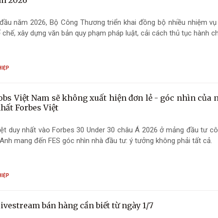
m 2026
 đầu năm 2026, Bộ Công Thương triển khai đồng bộ nhiều nhiệm vụ
ể chế, xây dựng văn bản quy phạm pháp luật, cải cách thủ tục hành chí
HIỆP
Jobs Việt Nam sẽ không xuất hiện đơn lẻ - góc nhìn của 
nhất Forbes Việt
iệt duy nhất vào Forbes 30 Under 30 châu Á 2026 ở mảng đầu tư cô
Anh mang đến FES góc nhìn nhà đầu tư: ý tưởng không phải tất cả.
HIỆP
livestream bán hàng cần biết từ ngày 1/7