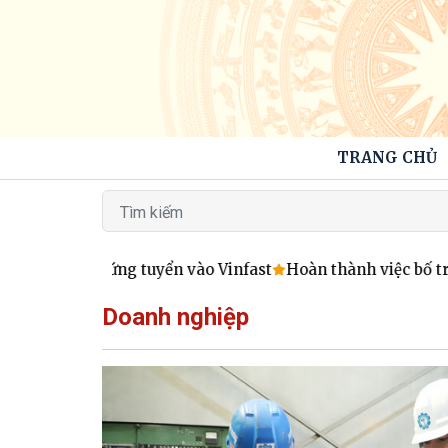
TRANG CHỦ
 Hà Tĩnh ứng tuyển vào Vinfast
Hoàn thành việc bố trí lãn
Doanh nghiệp