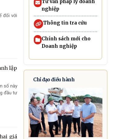
Tư vấn pháp lý doanh
nghiệp
 đối với
Thông tin tra cứu
Chính sách mới cho
Doanh nghiệp
ành lập
Chỉ đạo điều hành
on số này
g đầu tư
hai giá