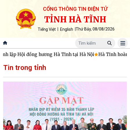
CỔNG THÔNG TIN ĐIỆN TỬ
TỈNH HÀ TĨNH
|
|
Thứ Bảy, 08/08/2026
Tiếng Việt
English
ập Hội đồng hương Hà Tĩnh tại Hà Nội
Hà Tĩnh hoàn thành 
Tin trong tỉnh