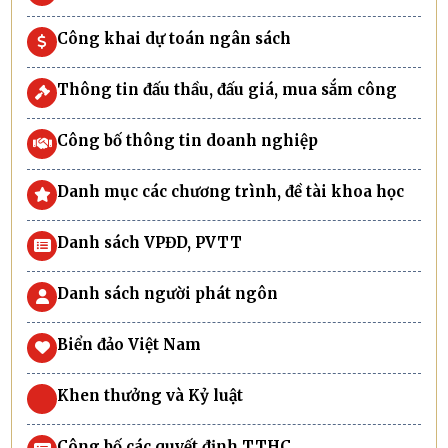
Công khai dự toán ngân sách
Thông tin đấu thầu, đấu giá, mua sắm công
Công bố thông tin doanh nghiệp
Danh mục các chương trình, đề tài khoa học
Danh sách VPĐD, PVTT
Danh sách người phát ngôn
Biển đảo Việt Nam
Khen thưởng và Kỷ luật
Công bố các quyết định TTHC