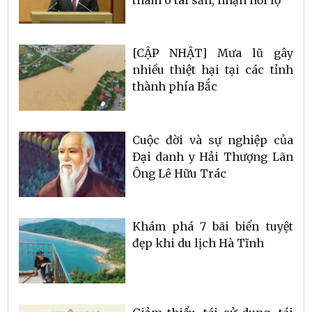
tham ô tài sản, nhận hối lộ
[CẬP NHẬT] Mưa lũ gây
nhiều thiệt hại tại các tỉnh
thành phía Bắc
Cuộc đời và sự nghiệp của
Đại danh y Hải Thượng Lãn
Ông Lê Hữu Trác
Khám phá 7 bãi biển tuyệt
đẹp khi du lịch Hà Tĩnh