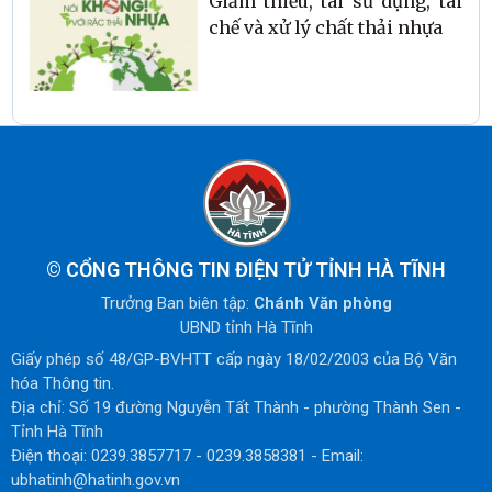
Giảm thiểu, tái sử dụng, tái
chế và xử lý chất thải nhựa
©
CỔNG THÔNG TIN ĐIỆN TỬ TỈNH HÀ TĨNH
Trưởng Ban biên tập:
Chánh Văn phòng
UBND tỉnh Hà Tĩnh
Giấy phép số 48/GP-BVHTT cấp ngày 18/02/2003 của Bộ Văn
hóa Thông tin.
Địa chỉ: Số 19 đường Nguyễn Tất Thành - phường Thành Sen -
Tỉnh Hà Tĩnh
Điện thoại: 0239.3857717 - 0239.3858381 - Email:
ubhatinh@hatinh.gov.vn