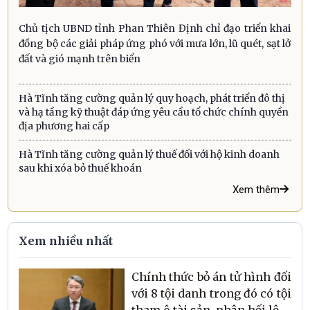
Chủ tịch UBND tỉnh Phan Thiên Định chỉ đạo triển khai
đồng bộ các giải pháp ứng phó với mưa lớn, lũ quét, sạt lở
đất và gió mạnh trên biển
Hà Tĩnh tăng cường quản lý quy hoạch, phát triển đô thị
và hạ tầng kỹ thuật đáp ứng yêu cầu tổ chức chính quyền
địa phương hai cấp
Hà Tĩnh tăng cường quản lý thuế đối với hộ kinh doanh
sau khi xóa bỏ thuế khoán
Xem thêm
Xem nhiều nhất
Chính thức bỏ án tử hình đối
với 8 tội danh trong đó có tội