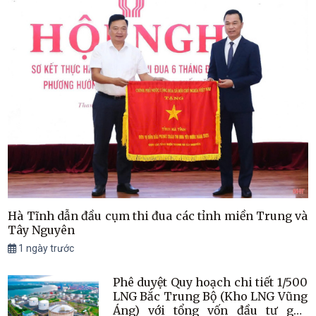
Hà Tĩnh dẫn đầu cụm thi đua các tỉnh miền Trung và
Tây Nguyên
1 ngày trước
Phê duyệt Quy hoạch chi tiết 1/500
LNG Bắc Trung Bộ (Kho LNG Vũng
Áng) với tổng vốn đầu tư gần