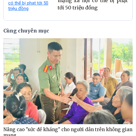
mạng xã hội có thể bị phạt
tới 50 triệu đồng
Cùng chuyên mục
Nâng cao "sức đề kháng" cho người dân trên không gian
mạng