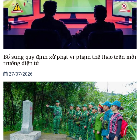
Bổ sung quy định xử phạt vi phạm thể thao trên môi
trường điện tử
27/07/2026