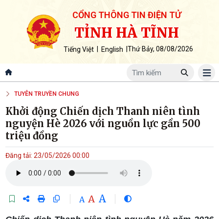
CỔNG THÔNG TIN ĐIỆN TỬ
TỈNH HÀ TĨNH
|
|
Thứ Bảy, 08/08/2026
Tiếng Việt
English
TUYÊN TRUYỀN CHUNG
Khởi động Chiến dịch Thanh niên tình
nguyện Hè 2026 với nguồn lực gần 500
triệu đồng
Đăng tải: 23/05/2026 00:00
A
A
A