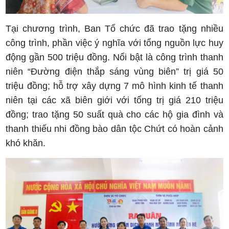
Tại chương trình, Ban Tổ chức đã trao tặng nhiều
công trình, phần việc ý nghĩa với tổng nguồn lực huy
động gần 500 triệu đồng. Nổi bật là công trình thanh
niên “Đường điện thắp sáng vùng biên” trị giá 50
triệu đồng; hỗ trợ xây dựng 7 mô hình kinh tế thanh
niên tại các xã biên giới với tổng trị giá 210 triệu
đồng; trao tặng 50 suất quà cho các hộ gia đình và
thanh thiếu nhi đồng bào dân tộc Chứt có hoàn cảnh
khó khăn.