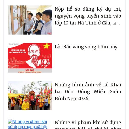
Nộp hồ sơ đăng ký dự thi,
nguyện vọng tuyển sinh vào
lớp 10 tại Hà Tĩnh ở đâu, khi
nào?
Lời Bác vang vọng hôm nay
Những hình ảnh về Lễ Khai
hạ Đền Đông Miếu Xuân
Bính Ngọ 2026
Những vi phạm khi sử dụng