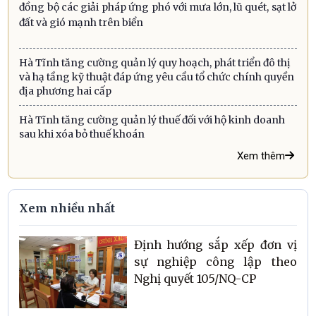
đồng bộ các giải pháp ứng phó với mưa lớn, lũ quét, sạt lở
đất và gió mạnh trên biển
Hà Tĩnh tăng cường quản lý quy hoạch, phát triển đô thị
và hạ tầng kỹ thuật đáp ứng yêu cầu tổ chức chính quyền
địa phương hai cấp
Hà Tĩnh tăng cường quản lý thuế đối với hộ kinh doanh
sau khi xóa bỏ thuế khoán
Xem thêm
Xem nhiều nhất
Định hướng sắp xếp đơn vị
sự nghiệp công lập theo
Nghị quyết 105/NQ-CP