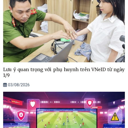
Lưu ý quan trọng với phụ huynh trên VNeID từ ngày
1/9
03/08/2026