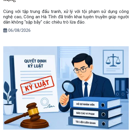
Cùng với tập trung đấu tranh, xử lý với tội phạm sử dụng công
nghệ cao, Công an Hà Tĩnh đã triển khai tuyên truyền giúp người
dân không "sập bẫy" các chiêu trò lừa đảo.
06/08/2026