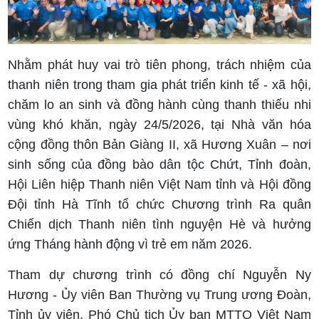
Nhằm phát huy vai trò tiên phong, trách nhiệm của
thanh niên trong tham gia phát triển kinh tế - xã hội,
chăm lo an sinh và đồng hành cùng thanh thiếu nhi
vùng khó khăn, ngày 24/5/2026, tại Nhà văn hóa
cộng đồng thôn Bản Giàng II, xã Hương Xuân – nơi
sinh sống của đồng bào dân tộc Chứt, Tỉnh đoàn,
Hội Liên hiệp Thanh niên Việt Nam tỉnh và Hội đồng
Đội tỉnh Hà Tĩnh tổ chức Chương trình Ra quân
Chiến dịch Thanh niên tình nguyện Hè và hưởng
ứng Tháng hành động vì trẻ em năm 2026.
Tham dự chương trình có đồng chí Nguyễn Ny
Hương - Ủy viên Ban Thường vụ Trung ương Đoàn,
Tỉnh ủy viên, Phó Chủ tịch Ủy ban MTTQ Việt Nam