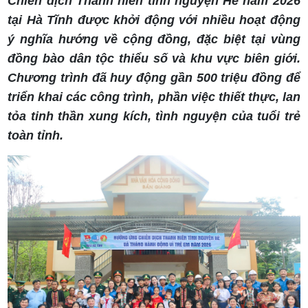
Chiến dịch Thanh niên tình nguyện Hè năm 2026
tại Hà Tĩnh được khởi động với nhiều hoạt động
ý nghĩa hướng về cộng đồng, đặc biệt tại vùng
đồng bào dân tộc thiểu số và khu vực biên giới.
Chương trình đã huy động gần 500 triệu đồng để
triển khai các công trình, phần việc thiết thực, lan
tỏa tinh thần xung kích, tình nguyện của tuổi trẻ
toàn tỉnh.