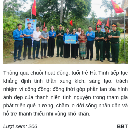
Thông qua chuỗi hoạt động, tuổi trẻ Hà Tĩnh tiếp tục
khẳng định tinh thần xung kích, sáng tạo, trách
nhiệm vì cộng đồng; đồng thời góp phần lan tỏa hình
ảnh đẹp của thanh niên tình nguyện trong tham gia
phát triển quê hương, chăm lo đời sống nhân dân và
hỗ trợ thanh thiếu nhi vùng khó khăn.
Lượt xem: 206
BBT