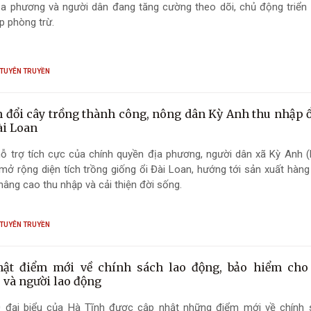
ịa phương và người dân đang tăng cường theo dõi, chủ động triển 
p phòng trừ.
 TUYÊN TRUYỀN
 đổi cây trồng thành công, nông dân Kỳ Anh thu nhập 
ài Loan
ỗ trợ tích cực của chính quyền địa phương, người dân xã Kỳ Anh (
 mở rộng diện tích trồng giống ổi Đài Loan, hướng tới sản xuất hàn
nâng cao thu nhập và cải thiện đời sống.
 TUYÊN TRUYỀN
ật điểm mới về chính sách lao động, bảo hiểm cho
 và người lao động
 đại biểu của Hà Tĩnh được cập nhật những điểm mới về chính 