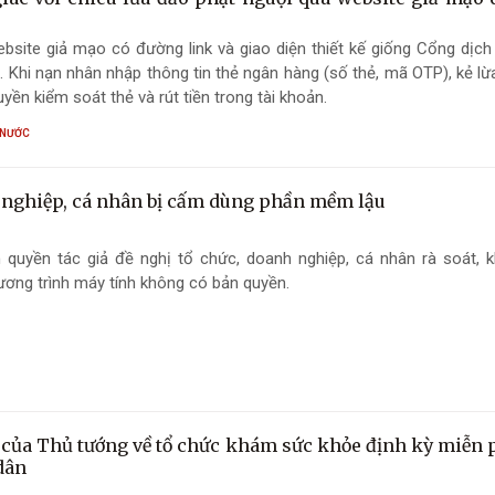
bsite giả mạo có đường link và giao diện thiết kế giống Cổng dịch
. Khi nạn nhân nhập thông tin thẻ ngân hàng (số thẻ, mã OTP), kẻ l
yền kiểm soát thẻ và rút tiền trong tài khoản.
 NƯỚC
nghiệp, cá nhân bị cấm dùng phần mềm lậu
 quyền tác giả đề nghị tổ chức, doanh nghiệp, cá nhân rà soát, 
ơng trình máy tính không có bản quyền.
ị của Thủ tướng về tổ chức khám sức khỏe định kỳ miễn 
dân