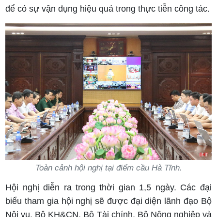
để có sự vận dụng hiệu quả trong thực tiễn công tác.
Toàn cảnh hội nghị tại điểm cầu Hà Tĩnh.
Hội nghị diễn ra trong thời gian 1,5 ngày. Các đại
biểu tham gia hội nghị sẽ được đại diện lãnh đạo Bộ
Nội vụ, Bộ KH&CN, Bộ Tài chính, Bộ Nông nghiệp và