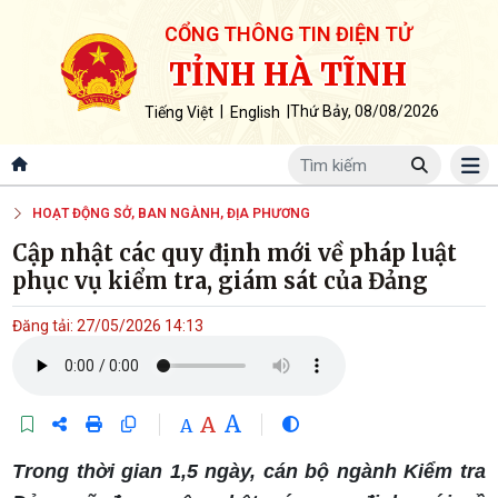
CỔNG THÔNG TIN ĐIỆN TỬ
TỈNH HÀ TĨNH
|
|
Thứ Bảy, 08/08/2026
Tiếng Việt
English
HOẠT ĐỘNG SỞ, BAN NGÀNH, ĐỊA PHƯƠNG
Cập nhật các quy định mới về pháp luật
phục vụ kiểm tra, giám sát của Đảng
Đăng tải: 27/05/2026 14:13
A
A
A
Trong thời gian 1,5 ngày, cán bộ ngành Kiểm tra