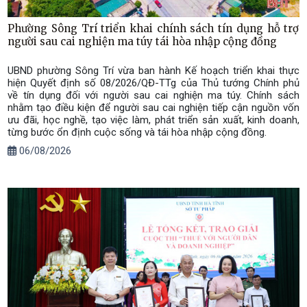
Phường Sông Trí triển khai chính sách tín dụng hỗ trợ
người sau cai nghiện ma túy tái hòa nhập cộng đồng
UBND phường Sông Trí vừa ban hành Kế hoạch triển khai thực
hiện Quyết định số 08/2026/QĐ-TTg của Thủ tướng Chính phủ
về tín dụng đối với người sau cai nghiện ma túy. Chính sách
nhằm tạo điều kiện để người sau cai nghiện tiếp cận nguồn vốn
ưu đãi, học nghề, tạo việc làm, phát triển sản xuất, kinh doanh,
từng bước ổn định cuộc sống và tái hòa nhập cộng đồng.
06/08/2026