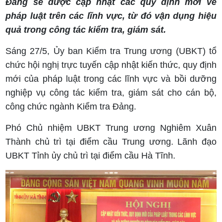
Đảng sẽ được cập nhật các quy định mới về
pháp luật trên các lĩnh vực, từ đó vận dụng hiệu
quả trong công tác kiểm tra, giám sát.
Sáng 27/5, Ủy ban Kiểm tra Trung ương (UBKT) tổ
chức hội nghị trực tuyến cập nhật kiến thức, quy định
mới của pháp luật trong các lĩnh vực và bồi dưỡng
nghiệp vụ công tác kiểm tra, giám sát cho cán bộ,
công chức ngành Kiểm tra Đảng.
Phó Chủ nhiệm UBKT Trung ương Nghiêm Xuân
Thành chủ trì tại điểm cầu Trung ương. Lãnh đạo
UBKT Tỉnh ủy chủ trì tại điểm cầu Hà Tĩnh.