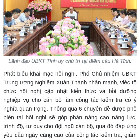
Lãnh đạo UBKT Tỉnh ủy chủ trì tại điểm cầu Hà Tĩnh.
Phát biểu khai mạc hội nghị, Phó Chủ nhiệm UBKT
Trung ương Nghiêm Xuân Thành nhấn mạnh, việc tổ
chức hội nghị cập nhật kiến thức và bồi dưỡng
nghiệp vụ cho cán bộ làm công tác kiểm tra có ý
nghĩa quan trọng. Thông qua 6 chuyên đề được phổ
biến tại hội nghị sẽ góp phần nâng cao năng lực,
trình độ, tư duy cho đội ngũ cán bộ, qua đó đáp ứng
yêu cầu ngày càng cao của công tác kiểm tra, giám