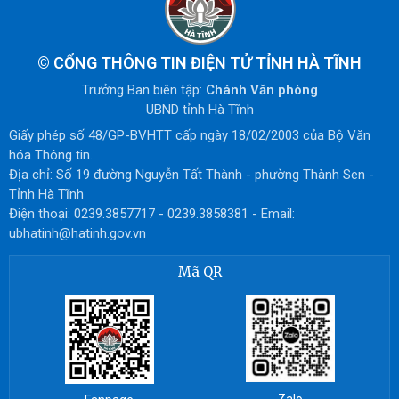
©
CỔNG THÔNG TIN ĐIỆN TỬ TỈNH HÀ TĨNH
Trưởng Ban biên tập:
Chánh Văn phòng
UBND tỉnh Hà Tĩnh
Giấy phép số 48/GP-BVHTT cấp ngày 18/02/2003 của Bộ Văn
hóa Thông tin.
Địa chỉ: Số 19 đường Nguyễn Tất Thành - phường Thành Sen -
Tỉnh Hà Tĩnh
Điện thoại: 0239.3857717 - 0239.3858381 - Email:
ubhatinh@hatinh.gov.vn
Mã QR