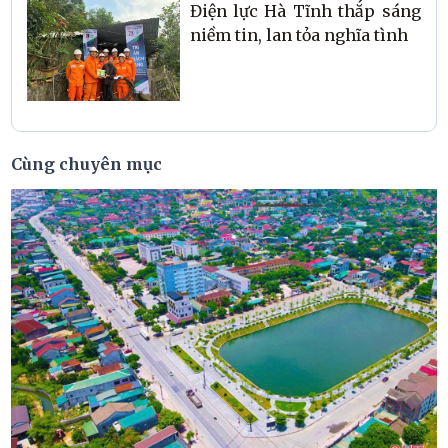
Điện lực Hà Tĩnh thắp sáng
niềm tin, lan tỏa nghĩa tình
Cùng chuyên mục