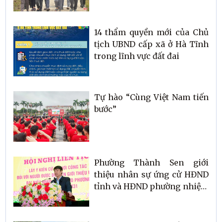
14 thẩm quyền mới của Chủ
tịch UBND cấp xã ở Hà Tĩnh
trong lĩnh vực đất đai
Tự hào “Cùng Việt Nam tiến
bước”
Phường Thành Sen giới
thiệu nhân sự ứng cử HĐND
tỉnh và HĐND phường nhiệm
kỳ 2026–2031