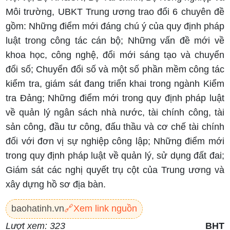
Môi trường, UBKT Trung ương trao đổi 6 chuyên đề
gồm: Những điểm mới đáng chú ý của quy định pháp
luật trong công tác cán bộ; Những vấn đề mới về
khoa học, công nghệ, đổi mới sáng tạo và chuyển
đổi số; Chuyển đổi số và một số phần mềm công tác
kiểm tra, giám sát đang triển khai trong ngành Kiểm
tra Đảng; Những điểm mới trong quy định pháp luật
về quản lý ngân sách nhà nước, tài chính công, tài
sản công, đầu tư công, đấu thầu và cơ chế tài chính
đối với đơn vị sự nghiệp công lập; Những điểm mới
trong quy định pháp luật về quản lý, sử dụng đất đai;
Giám sát các nghị quyết trụ cột của Trung ương và
xây dựng hồ sơ địa bàn.
baohatinh.vn
🔗
Xem link nguồn
Lượt xem: 323
BHT