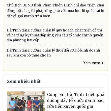
Chủ tịch UBND tỉnh Phan Thiên Định chỉ đạo triển khai
đồng bộ các giải pháp ứng phó với mưa lớn, lũ quét, sạt lở
đất và gió mạnh trên biển
Hà Tĩnh tăng cường quản lý quy hoạch, phát triển đô thị
và hạ tầng kỹ thuật đáp ứng yêu cầu tổ chức chính quyền
địa phương hai cấp
Hà Tĩnh tăng cường quản lý thuế đối với hộ kinh doanh
sau khi xóa bỏ thuế khoán
Xem thêm
Xem nhiều nhất
Công an Hà Tĩnh triệt phá
đường dây tổ chức đánh bạc,
rửa tiền xuyên quốc gia