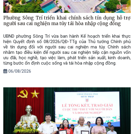
Phường Sông Trí triển khai chính sách tín dụng hỗ trợ
người sau cai nghiện ma túy tái hòa nhập cộng đồng
UBND phường Sông Trí vừa ban hành Kế hoạch triển khai thực
hiện Quyết định số 08/2026/QĐ-TTg của Thủ tướng Chính phủ
về tín dụng đối với người sau cai nghiện ma túy. Chính sách
nhằm tạo điều kiện để người sau cai nghiện tiếp cận nguồn vốn
ưu đãi, học nghề, tạo việc làm, phát triển sản xuất, kinh doanh,
từng bước ổn định cuộc sống và tái hòa nhập cộng đồng.
06/08/2026