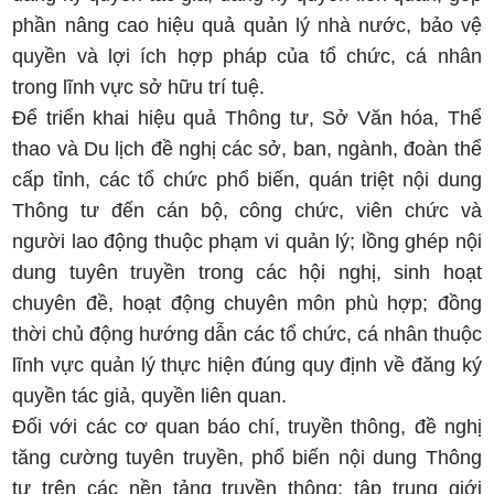
phần nâng cao hiệu quả quản lý nhà nước, bảo vệ
quyền và lợi ích hợp pháp của tổ chức, cá nhân
trong lĩnh vực sở hữu trí tuệ.
Để triển khai hiệu quả Thông tư, Sở Văn hóa, Thể
thao và Du lịch đề nghị các sở, ban, ngành, đoàn thể
cấp tỉnh, các tổ chức phổ biến, quán triệt nội dung
Thông tư đến cán bộ, công chức, viên chức và
người lao động thuộc phạm vi quản lý; lồng ghép nội
dung tuyên truyền trong các hội nghị, sinh hoạt
chuyên đề, hoạt động chuyên môn phù hợp; đồng
thời chủ động hướng dẫn các tổ chức, cá nhân thuộc
lĩnh vực quản lý thực hiện đúng quy định về đăng ký
quyền tác giả, quyền liên quan.
Đối với các cơ quan báo chí, truyền thông, đề nghị
tăng cường tuyên truyền, phổ biến nội dung Thông
tư trên các nền tảng truyền thông; tập trung giới