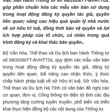
Việc ban hành Thông tư số 08/2026/TT-BVHTTDL
góp phần chuẩn hóa các mẫu văn bản sử dụng
trong hoạt động đăng ký quyền tác giả, quyền
liên quan; nâng cao hiệu quả quản lý nhà nước
về sở hữu trí tuệ, đồng thời bảo vệ quyền và lợi
ích hợp pháp của tổ chức, cá nhân trong quá
trình đăng ký và khai thác bản quyền..
Bộ Văn hóa, Thể thao và Du lịch ban hành Thông tư
số 08/2026/TT-BVHTTDL quy định các mẫu văn bản
trong hoạt động đăng ký quyền tác giả, đăng ký
quyền liên quan. Để nâng cao nhận thức, ý thức
chấp hành pháp luật về sở hữu trí tuệ, Sở Văn hóa,
Thể thao và Du lịch Hà Tĩnh có văn bản đề nghị các
cơ quan, đơn vị, Cổng thông tin điện tử tỉnh các địa
phương tăng cường tuyên truyền, phổ biến và triển
khai thực hiện đồng bộ các nội dung của Thông tư.