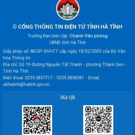
©
CỔNG THÔNG TIN ĐIỆN TỬ TỈNH HÀ TĨNH
Trưởng Ban biên tập:
Chánh Văn phòng
UBND tỉnh Hà Tĩnh
Giấy phép số 48/GP-BVHTT cấp ngày 18/02/2003 của Bộ Văn
hóa Thông tin.
Địa chỉ: Số 19 đường Nguyễn Tất Thành - phường Thành Sen -
Tỉnh Hà Tĩnh
Điện thoại: 0239.3857717 - 0239.3858381 - Email:
ubhatinh@hatinh.gov.vn
Mã QR