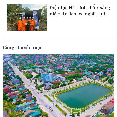
Điện lực Hà Tĩnh thắp sáng
niềm tin, lan tỏa nghĩa tình
Cùng chuyên mục