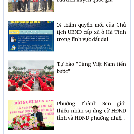
14 thẩm quyền mới của Chủ
tịch UBND cấp xã ở Hà Tĩnh
trong lĩnh vực đất đai
Tự hào “Cùng Việt Nam tiến
bước”
Phường Thành Sen giới
thiệu nhân sự ứng cử HĐND
tỉnh và HĐND phường nhiệm
kỳ 2026–2031