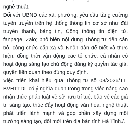
nghệ thuật.
Đối với UBND các xã, phường, yêu cầu tăng cường
tuyên truyền trên hệ thống thông tin cơ sở như đài
truyền thanh, bảng tin, Cổng thông tin điện tử,
fanpage, Zalo; phổ biến nội dung Thông tư đến cán
bộ, công chức cấp xã và Nhân dân để biết và thực
hiện; đồng thời vận động các tổ chức, cá nhân có
hoạt động sáng tạo chủ động đăng ký quyền tác giả,
quyền liên quan theo đúng quy định.
Việc triển khai hiệu quả Thông tư số 08/2026/TT-
BVHTTDL có ý nghĩa quan trọng trong việc nâng cao
nhận thức pháp luật về sở hữu trí tuệ, bảo vệ các giá
trị sáng tạo, thúc đẩy hoạt động văn hóa, nghệ thuật
phát triển lành mạnh và góp phần xây dựng môi
trường sáng tạo, đổi mới trên địa bàn tỉnh Hà Tĩnh./.