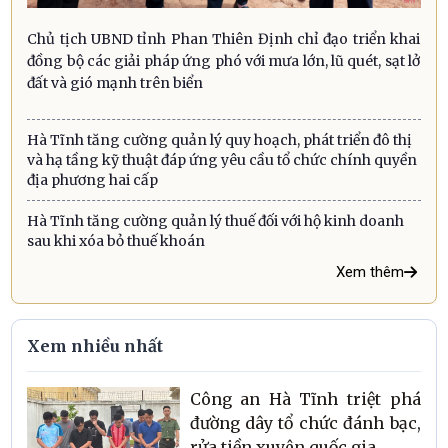
Chủ tịch UBND tỉnh Phan Thiên Định chỉ đạo triển khai
đồng bộ các giải pháp ứng phó với mưa lớn, lũ quét, sạt lở
đất và gió mạnh trên biển
Hà Tĩnh tăng cường quản lý quy hoạch, phát triển đô thị
và hạ tầng kỹ thuật đáp ứng yêu cầu tổ chức chính quyền
địa phương hai cấp
Hà Tĩnh tăng cường quản lý thuế đối với hộ kinh doanh
sau khi xóa bỏ thuế khoán
Xem thêm
Xem nhiều nhất
Công an Hà Tĩnh triệt phá
đường dây tổ chức đánh bạc,
rửa tiền xuyên quốc gia