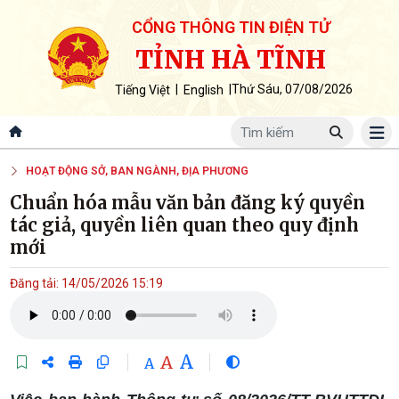
CỔNG THÔNG TIN ĐIỆN TỬ
TỈNH HÀ TĨNH
|
|
Thứ Sáu, 07/08/2026
Tiếng Việt
English
HOẠT ĐỘNG SỞ, BAN NGÀNH, ĐỊA PHƯƠNG
Chuẩn hóa mẫu văn bản đăng ký quyền
tác giả, quyền liên quan theo quy định
mới
Đăng tải: 14/05/2026 15:19
A
A
A