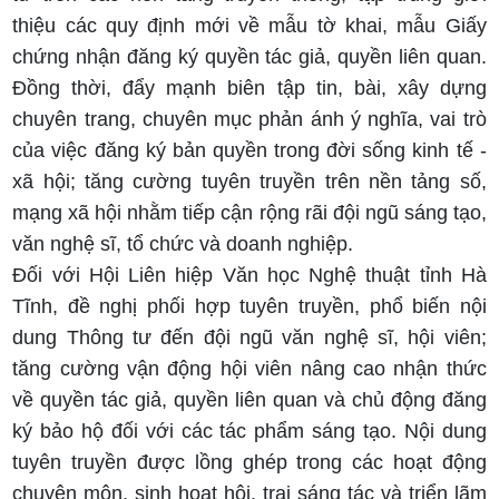
thiệu các quy định mới về mẫu tờ khai, mẫu Giấy
chứng nhận đăng ký quyền tác giả, quyền liên quan.
Đồng thời, đẩy mạnh biên tập tin, bài, xây dựng
chuyên trang, chuyên mục phản ánh ý nghĩa, vai trò
của việc đăng ký bản quyền trong đời sống kinh tế -
xã hội; tăng cường tuyên truyền trên nền tảng số,
mạng xã hội nhằm tiếp cận rộng rãi đội ngũ sáng tạo,
văn nghệ sĩ, tổ chức và doanh nghiệp.
Đối với Hội Liên hiệp Văn học Nghệ thuật tỉnh Hà
Tĩnh, đề nghị phối hợp tuyên truyền, phổ biến nội
dung Thông tư đến đội ngũ văn nghệ sĩ, hội viên;
tăng cường vận động hội viên nâng cao nhận thức
về quyền tác giả, quyền liên quan và chủ động đăng
ký bảo hộ đối với các tác phẩm sáng tạo. Nội dung
tuyên truyền được lồng ghép trong các hoạt động
chuyên môn, sinh hoạt hội, trại sáng tác và triển lãm