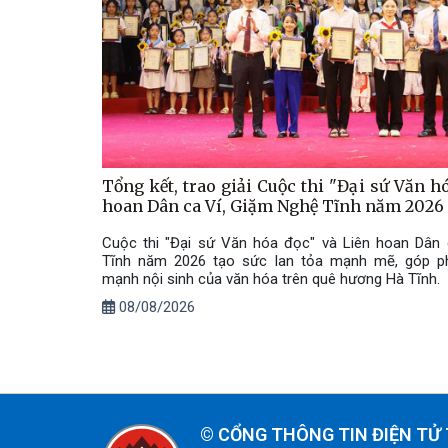
Tổng kết, trao giải Cuộc thi "Đại sứ Văn h
hoan Dân ca Ví, Giặm Nghệ Tĩnh năm 2026
Cuộc thi "Đại sứ Văn hóa đọc" và Liên hoan Dân 
Tĩnh năm 2026 tạo sức lan tỏa mạnh mẽ, góp p
mạnh nội sinh của văn hóa trên quê hương Hà Tĩnh.
08/08/2026
©
CỔNG THÔNG TIN ĐIỆN TỬ 