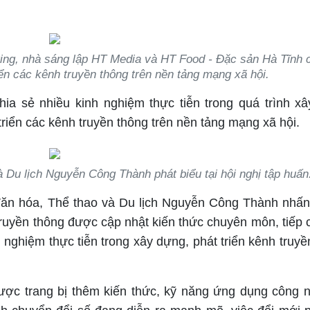
ing, nhà sáng lập HT Media và HT Food - Đặc sản Hà Tĩnh c
ển các kênh truyền thông trên nền tảng mạng xã hội.
hia sẻ nhiều kinh nghiệm thực tiễn trong quá trình x
triển các kênh truyền thông trên nền tảng mạng xã hội.
Du lịch Nguyễn Công Thành phát biểu tại hội nghị tập huấn
 Văn hóa, Thể thao và Du lịch Nguyễn Công Thành nhấ
 truyền thông được cập nhật kiến thức chuyên môn, tiếp 
 nghiệm thực tiễn trong xây dựng, phát triển kênh truyề
ược trang bị thêm kiến thức, kỹ năng ứng dụng công 