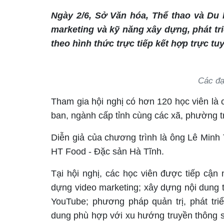
Ngày 2/6, Sở Văn hóa, Thể thao và Du 
marketing và kỹ năng xây dựng, phát tr
theo hình thức trực tiếp kết hợp trực tu
Các đạ
Tham gia hội nghị có hơn 120 học viên là 
ban, ngành cấp tỉnh cùng các xã, phường tr
Diễn giả của chương trình là ông Lê Minh
HT Food - Đặc sản Hà Tĩnh.
Tại hội nghị, các học viên được tiếp cận
dựng video marketing; xây dựng nội dung 
YouTube; phương pháp quản trị, phát tri
dung phù hợp với xu hướng truyền thông s