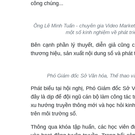
công chúng...
Ông Lê Minh Tuấn - chuyên gia Video Market
một số kinh nghiệm về phát tri
Bên cạnh phần lý thuyết, diễn giả cũng c
thương hiệu, sản xuất nội dung số và phát 
Phó Giám đốc Sở Văn hóa, Thể thao và 
Phát biểu tại hội nghị, Phó Giám đốc Sở
đây là dịp để đội ngũ cán bộ làm công tác
xu hướng truyền thông mới và học hỏi kinh
trên môi trường số.
Thông qua khóa tập huấn, các học viên đ