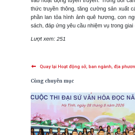
vào hoạt động tuyên truyền. Trong bối c
thức truyền thông, tăng cường sản xuất 
phần lan tỏa hình ảnh quê hương, con ng
sách, đáp ứng yêu cầu nhiệm vụ trong giai
Lượt xem: 251
Quay lại Hoạt động sở, ban ngành, địa phươ
Cùng chuyên mục