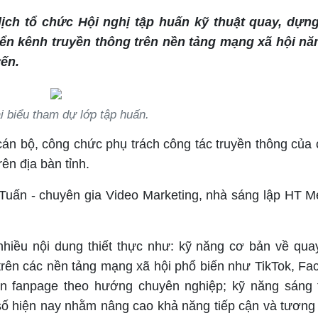
lịch tổ chức Hội nghị tập huấn kỹ thuật quay, dựn
iển kênh truyền thông trên nền tảng mạng xã hội n
yến.
i biểu tham dự lớp tập huấn.
cán bộ, công chức phụ trách công tác truyền thông của 
ên địa bàn tỉnh.
 Tuấn - chuyên gia Video Marketing, nhà sáng lập HT M
 nhiều nội dung thiết thực như: kỹ năng cơ bản về qua
trên các nền tảng mạng xã hội phổ biến như TikTok, Fa
ển fanpage theo hướng chuyên nghiệp; kỹ năng sáng 
ố hiện nay nhằm nâng cao khả năng tiếp cận và tương 