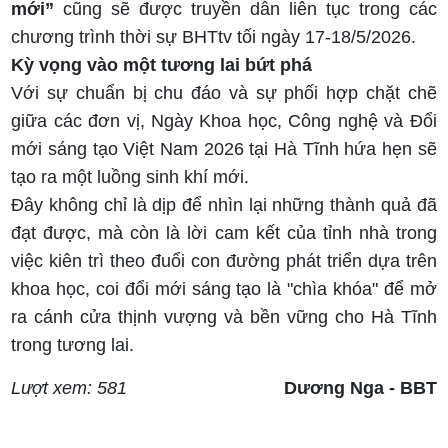
mới”
cũng sẽ được truyền dẫn liên tục trong các
chương trình thời sự BHTtv tối ngày 17-18/5/2026.
Kỳ vọng vào một tương lai bứt phá
Với sự chuẩn bị chu đáo và sự phối hợp chặt chẽ
giữa các đơn vị, Ngày Khoa học, Công nghệ và Đổi
mới sáng tạo Việt Nam 2026 tại Hà Tĩnh hứa hẹn sẽ
tạo ra một luồng sinh khí mới.
Đây không chỉ là dịp để nhìn lại những thành quả đã
đạt được, mà còn là lời cam kết của tỉnh nhà trong
việc kiên trì theo đuổi con đường phát triển dựa trên
khoa học, coi đổi mới sáng tạo là "chìa khóa" để mở
ra cánh cửa thịnh vượng và bền vững cho Hà Tĩnh
trong tương lai.
Lượt xem: 581
Dương Nga - BBT