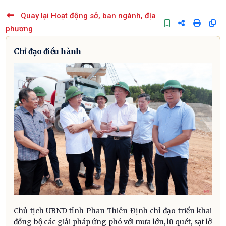
Quay lại Hoạt động sở, ban ngành, địa
phương
Chỉ đạo điều hành
Chủ tịch UBND tỉnh Phan Thiên Định chỉ đạo triển khai
đồng bộ các giải pháp ứng phó với mưa lớn, lũ quét, sạt lở