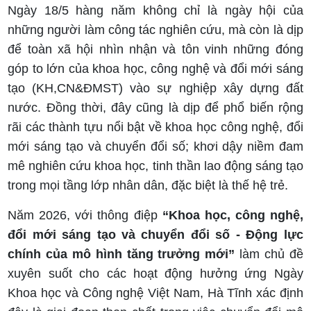
Ngày 18/5 hàng năm không chỉ là ngày hội của
những người làm công tác nghiên cứu, mà còn là dịp
để toàn xã hội nhìn nhận và tôn vinh những đóng
góp to lớn của khoa học, công nghệ và đổi mới sáng
tạo (KH,CN&ĐMST) vào sự nghiệp xây dựng đất
nước. Đồng thời, đây cũng là dịp để phổ biến rộng
rãi các thành tựu nổi bật về khoa học công nghệ, đổi
mới sáng tạo và chuyển đổi số; khơi dậy niềm đam
mê nghiên cứu khoa học, tinh thần lao động sáng tạo
trong mọi tầng lớp nhân dân, đặc biệt là thế hệ trẻ.
Năm 2026, với thông điệp
“Khoa học, công nghệ,
đổi mới sáng tạo và chuyển đổi số - Động lực
chính của mô hình tăng trưởng mới”
làm chủ đề
xuyên suốt cho các hoạt động hưởng ứng Ngày
Khoa học và Công nghệ Việt Nam, Hà Tĩnh xác định