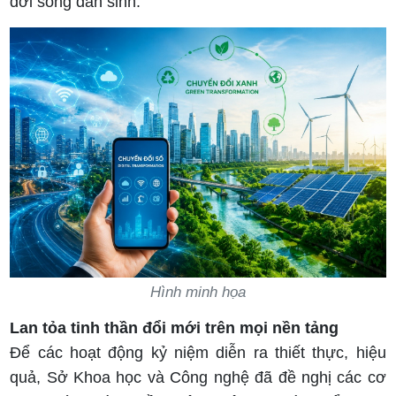
đời sống dân sinh.
Hình minh họa
Lan tỏa tinh thần đổi mới trên mọi nền tảng
Để các hoạt động kỷ niệm diễn ra thiết thực, hiệu
quả, Sở Khoa học và Công nghệ đã đề nghị các cơ