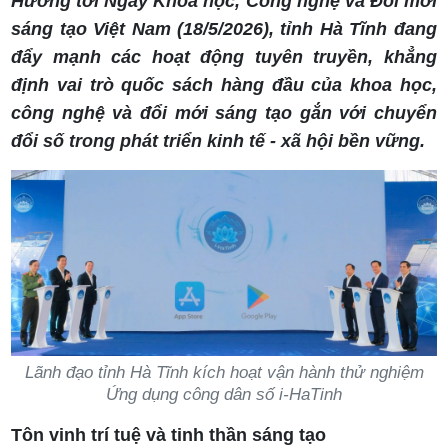
Hướng tới Ngày Khoa học, Công nghệ và Đổi mới
sáng tạo Việt Nam (18/5/2026), tỉnh Hà Tĩnh đang
đẩy mạnh các hoạt động tuyên truyền, khẳng
định vai trò quốc sách hàng đầu của khoa học,
công nghệ và đổi mới sáng tạo gắn với chuyển
đổi số trong phát triển kinh tế - xã hội bền vững.
Lãnh đạo tỉnh Hà Tĩnh kích hoạt vận hành thử nghiệm
Ứng dụng công dân số i-HaTinh
Tôn vinh trí tuệ và tinh thần sáng tạo