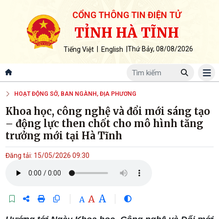
CỔNG THÔNG TIN ĐIỆN TỬ
TỈNH HÀ TĨNH
|
|
Thứ Bảy, 08/08/2026
Tiếng Việt
English
HOẠT ĐỘNG SỞ, BAN NGÀNH, ĐỊA PHƯƠNG
Khoa học, công nghệ và đổi mới sáng tạo
– động lực then chốt cho mô hình tăng
trưởng mới tại Hà Tĩnh
Đăng tải: 15/05/2026 09:30
A
A
A