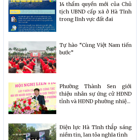
14 thẩm quyền mới của Chủ
tịch UBND cấp xã ở Hà Tĩnh
trong lĩnh vực đất đai
Tự hào “Cùng Việt Nam tiến
bước”
Phường Thành Sen giới
thiệu nhân sự ứng cử HĐND
tỉnh và HĐND phường nhiệm
kỳ 2026–2031
Điện lực Hà Tĩnh thắp sáng
niềm tin, lan tỏa nghĩa tình