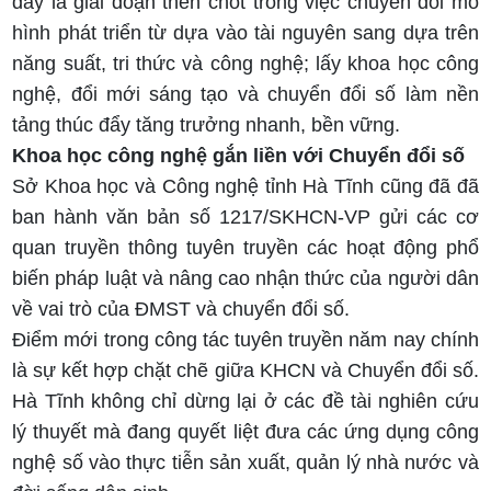
đây là giai đoạn then chốt trong việc chuyển đổi mô
hình phát triển từ dựa vào tài nguyên sang dựa trên
năng suất, tri thức và công nghệ; lấy khoa học công
nghệ, đổi mới sáng tạo và chuyển đổi số làm nền
tảng thúc đẩy tăng trưởng nhanh, bền vững.
Khoa học công nghệ gắn liền với Chuyển đổi số
Sở Khoa học và Công nghệ tỉnh Hà Tĩnh cũng đã đã
ban hành văn bản số 1217/SKHCN-VP gửi các cơ
quan truyền thông tuyên truyền các hoạt động phổ
biến pháp luật và nâng cao nhận thức của người dân
về vai trò của ĐMST và chuyển đổi số.
Điểm mới trong công tác tuyên truyền năm nay chính
là sự kết hợp chặt chẽ giữa KHCN và Chuyển đổi số.
Hà Tĩnh không chỉ dừng lại ở các đề tài nghiên cứu
lý thuyết mà đang quyết liệt đưa các ứng dụng công
nghệ số vào thực tiễn sản xuất, quản lý nhà nước và