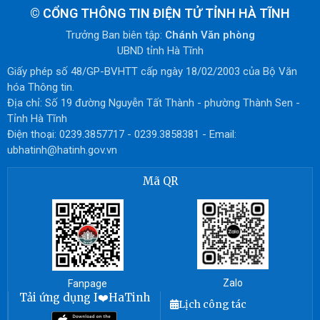
©
CỔNG THÔNG TIN ĐIỆN TỬ TỈNH HÀ TĨNH
Trưởng Ban biên tập:
Chánh Văn phòng
UBND tỉnh Hà Tĩnh
Giấy phép số 48/GP-BVHTT cấp ngày 18/02/2003 của Bộ Văn
hóa Thông tin.
Địa chỉ: Số 19 đường Nguyễn Tất Thành - phường Thành Sen -
Tỉnh Hà Tĩnh
Điện thoại: 0239.3857717 - 0239.3858381 - Email:
ubhatinh@hatinh.gov.vn
Mã QR
Zalo
Fanpage
Tải ứng dụng I❤️HaTinh
Lịch công tác