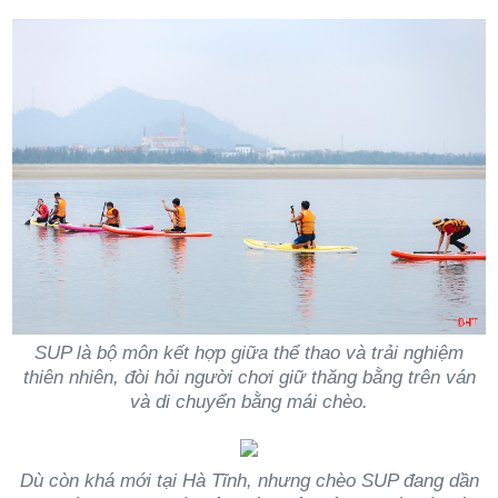
SUP là bộ môn kết hợp giữa thể thao và trải nghiệm
thiên nhiên, đòi hỏi người chơi giữ thăng bằng trên ván
và di chuyển bằng mái chèo.
Dù còn khá mới tại Hà Tĩnh, nhưng chèo SUP đang dần