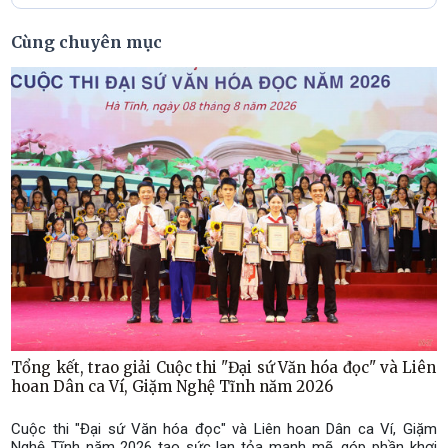
Cùng chuyên mục
Tổng kết, trao giải Cuộc thi "Đại sứ Văn hóa đọc" và Liên
hoan Dân ca Ví, Giặm Nghệ Tĩnh năm 2026
Cuộc thi "Đại sứ Văn hóa đọc" và Liên hoan Dân ca Ví, Giặm
Nghệ Tĩnh năm 2026 tạo sức lan tỏa mạnh mẽ, góp phần khơi