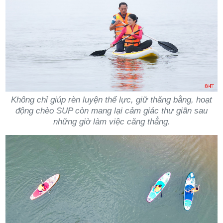
Không chỉ giúp rèn luyện thể lực, giữ thăng bằng, hoạt
động chèo SUP còn mang lại cảm giác thư giãn sau
những giờ làm việc căng thẳng.