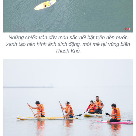
Những chiếc ván đầy màu sắc nổi bật trên nền nước
xanh tạo nên hình ảnh sinh động, mới mẻ tại vùng biển
Thạch Khê.