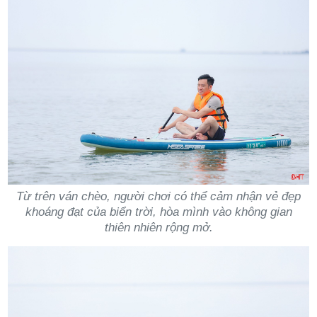
Từ trên ván chèo, người chơi có thể cảm nhận vẻ đẹp
khoáng đạt của biển trời, hòa mình vào không gian
thiên nhiên rộng mở.