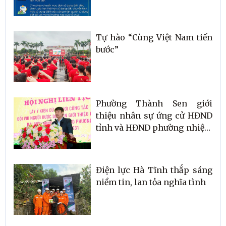
Tự hào “Cùng Việt Nam tiến
bước”
Phường Thành Sen giới
thiệu nhân sự ứng cử HĐND
tỉnh và HĐND phường nhiệm
kỳ 2026–2031
Điện lực Hà Tĩnh thắp sáng
niềm tin, lan tỏa nghĩa tình