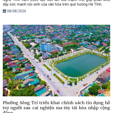
dậy sức mạnh nội sinh của văn hóa trên quê hương Hà Tĩnh.
08/08/2026
Phường Sông Trí triển khai chính sách tín dụng hỗ
trợ người sau cai nghiện ma túy tái hòa nhập cộng
đồng