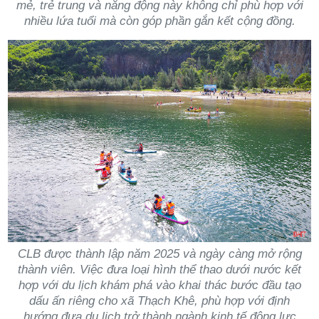
mẻ, trẻ trung và năng động này không chỉ phù hợp với
nhiều lứa tuổi mà còn góp phần gắn kết cộng đồng.
CLB được thành lập năm 2025 và ngày càng mở rộng
thành viên. Việc đưa loại hình thể thao dưới nước kết
hợp với du lịch khám phá vào khai thác bước đầu tạo
dấu ấn riêng cho xã Thạch Khê, phù hợp với định
hướng đưa du lịch trở thành ngành kinh tế động lực