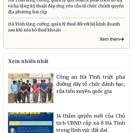
Hà Tĩnh tăng cường quản lý quy hoạch, phát triển đô thị
và hạ tầng kỹ thuật đáp ứng yêu cầu tổ chức chính quyền
địa phương hai cấp
Hà Tĩnh tăng cường quản lý thuế đối với hộ kinh doanh
sau khi xóa bỏ thuế khoán
Xem thêm
Xem nhiều nhất
Công an Hà Tĩnh triệt phá
đường dây tổ chức đánh bạc,
rửa tiền xuyên quốc gia
14 thẩm quyền mới của Chủ
tịch UBND cấp xã ở Hà Tĩnh
trong lĩnh vực đất đai