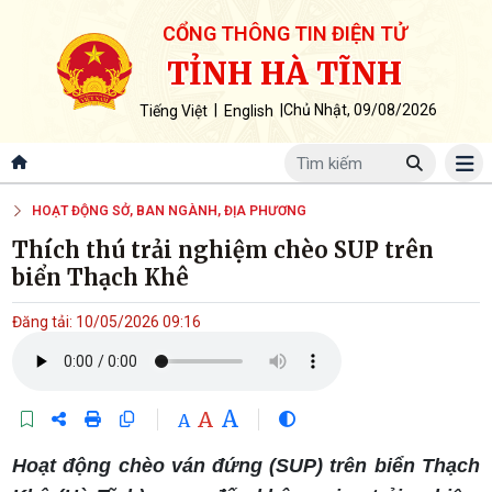
CỔNG THÔNG TIN ĐIỆN TỬ
TỈNH HÀ TĨNH
|
|
Chủ Nhật, 09/08/2026
Tiếng Việt
English
HOẠT ĐỘNG SỞ, BAN NGÀNH, ĐỊA PHƯƠNG
Thích thú trải nghiệm chèo SUP trên
biển Thạch Khê
Đăng tải: 10/05/2026 09:16
A
A
A
Hoạt động chèo ván đứng (SUP) trên biển Thạch