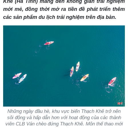
Khê (Hà Tĩnh) mang đến không gian trải nghiệm
mới mẻ, đồng thời mở ra tiền đề phát triển thêm
các sản phẩm du lịch trải nghiệm trên địa bàn.
Những ngày đầu hè, khu vực biển Thạch Khê trở nên
sôi động và hấp dẫn hơn với hoạt động của các thành
viên CLB Ván chèo đứng Thạch Khê. Môn thể thao mới